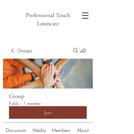
Professional Touch
Lawncare
Groups
Group
Public
·
1 member
Join
Discussion
Media
Members
About