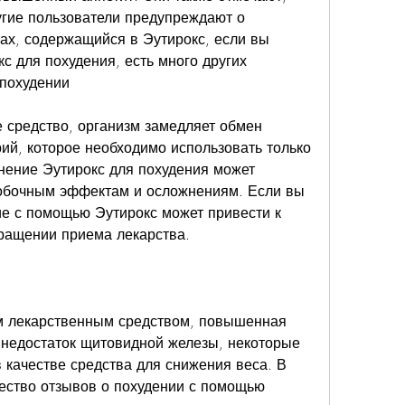
гие пользователи предупреждают о 
х, содержащийся в Эутирокс, если вы 
 для похудения, есть много других 
 похудении
е средство, организм замедляет обмен 
ий, которое необходимо использовать только 
ение Эутирокс для похудения может 
обочным эффектам и осложнениям. Если вы 
ие с помощью Эутирокс может привести к 
ращении приема лекарства.
м лекарственным средством, повышенная 
 недостаток щитовидной железы, некоторые 
 качестве средства для снижения веса. В 
ество отзывов о похудении с помощью 