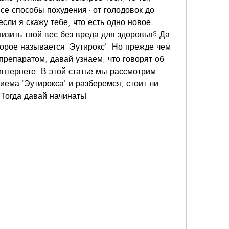
е способы похудения - от голодовок до 
если я скажу тебе, что есть одно новое 
изить твой вес без вреда для здоровья? Да-
торое называется 'Эутирокс'. Но прежде чем 
-препаратом, давай узнаем, что говорят об 
нтернете. В этой статье мы рассмотрим 
ема 'Эутирокса' и разберемся, стоит ли 
 Тогда давай начинать!