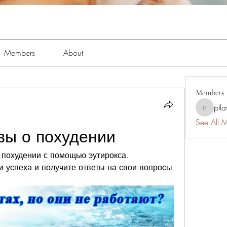
Members
About
Members
ptl
ptlawnc
See All 
вы о похудении
похудении с помощью эутирокса. 
 успеха и получите ответы на свои вопросы 