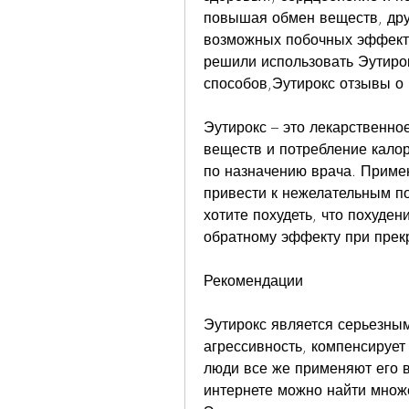
повышая обмен веществ, дру
возможных побочных эффекта
решили использовать Эутирокс
способов,Эутирокс отзывы о
Эутирокс – это лекарственно
веществ и потребление калор
по назначению врача. Примен
привести к нежелательным п
хотите похудеть, что похуден
обратному эффекту при прек
Рекомендации
Эутирокс является серьезны
агрессивность, компенсирует
люди все же применяют его в
интернете можно найти множ