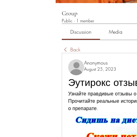
Group
Public
·
1 member
Discussion
Media
Back
Anonymous
August 25, 2023
Эутирокс отзы
Узнайте правдивые отзывы о 
Прочитайте реальные истории
о препарате.