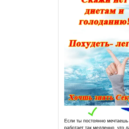
Если ты постоянно мечтаешь 
работает так медленно, что д