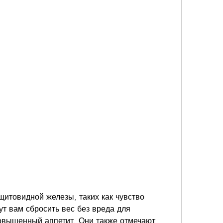
т вам сбросить вес без вреда для 
овышенный аппетит. Они также отмечают, 