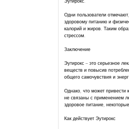
Эутирокс.
Одни пользователи отмечают,
здоровому питанию и физичес
калорий и жиров. Таким обра
стрессом.
Заключение
Эутирокс – это серьезное лек
веществ и повысив потребле
общего самочувствия и энерг
Однако, что может привести к
не связаны с применением ле
здоровое питание, некоторы
Как действует Эутирокс