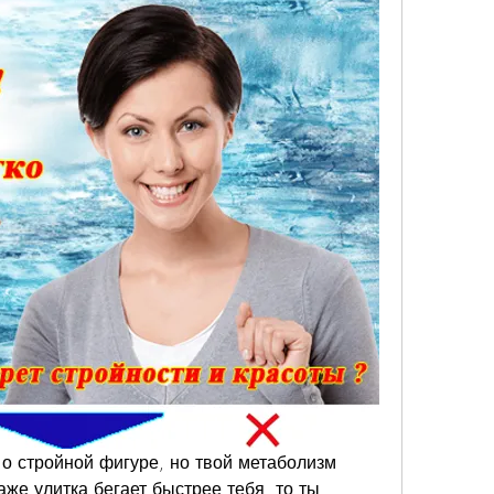
о стройной фигуре, но твой метаболизм 
аже улитка бегает быстрее тебя, то ты, 