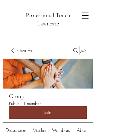
Professional Touch
Lawncare
Groups
Group
Public
·
1 member
Join
Discussion
Media
Members
About