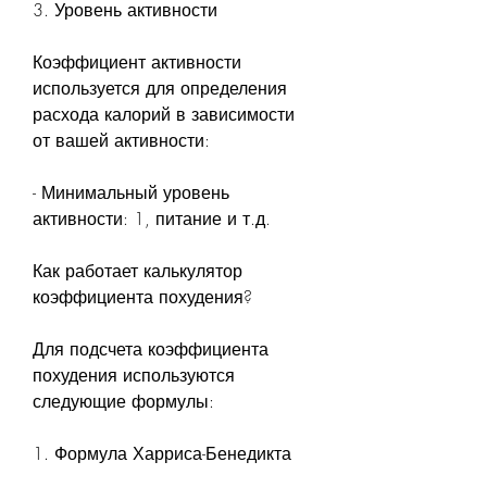
3. Уровень активности
Коэффициент активности 
используется для определения 
расхода калорий в зависимости 
от вашей активности:
- Минимальный уровень 
активности: 1, питание и т.д.
Как работает калькулятор 
коэффициента похудения?
Для подсчета коэффициента 
похудения используются 
следующие формулы:
1. Формула Харриса-Бенедикта