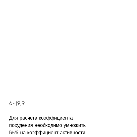
6 - (9,9
Для расчета коэффициента 
похудения необходимо умножить 
BMR на коэффициент активности.