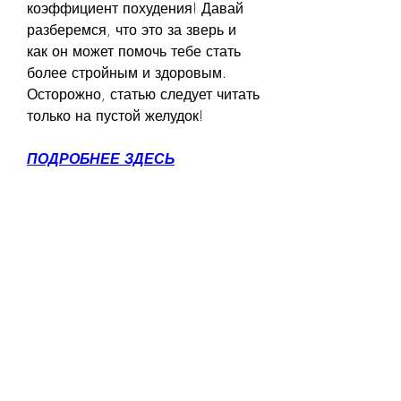
коэффициент похудения! Давай 
разберемся, что это за зверь и 
как он может помочь тебе стать 
более стройным и здоровым. 
Осторожно, статью следует читать 
только на пустой желудок!
ПОДРОБНЕЕ ЗДЕСЬ