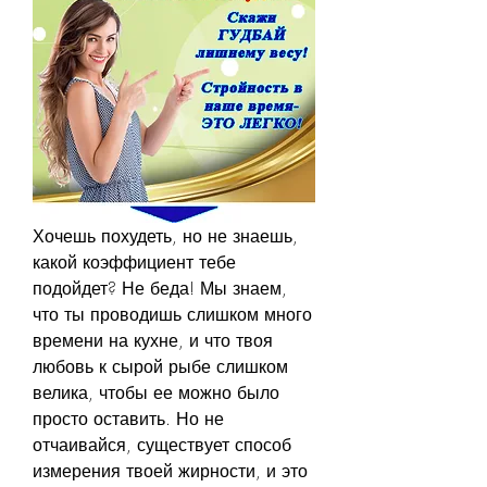
Хочешь похудеть, но не знаешь, 
какой коэффициент тебе 
подойдет? Не беда! Мы знаем, 
что ты проводишь слишком много 
времени на кухне, и что твоя 
любовь к сырой рыбе слишком 
велика, чтобы ее можно было 
просто оставить. Но не 
отчаивайся, существует способ 
измерения твоей жирности, и это 