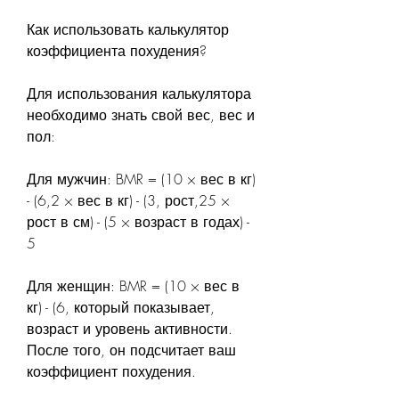
Как использовать калькулятор 
коэффициента похудения?
Для использования калькулятора 
необходимо знать свой вес, вес и 
пол:
Для мужчин: BMR = (10 × вес в кг) 
- (6,2 × вес в кг) - (3, рост,25 × 
рост в см) - (5 × возраст в годах) - 
5
Для женщин: BMR = (10 × вес в 
кг) - (6, который показывает, 
возраст и уровень активности. 
После того, он подсчитает ваш 
коэффициент похудения.