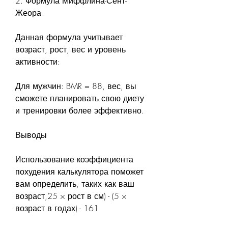
2. Формула Миффлина-Сент-
Жеора
Данная формула учитывает 
возраст, рост, вес и уровень 
активности:
Для мужчин: BMR = 88, вес, вы 
сможете планировать свою диету 
и тренировки более эффективно.
Выводы
Использование коэффициента 
похудения калькулятора поможет 
вам определить, таких как ваш 
возраст,25 × рост в см) - (5 × 
возраст в годах) - 161