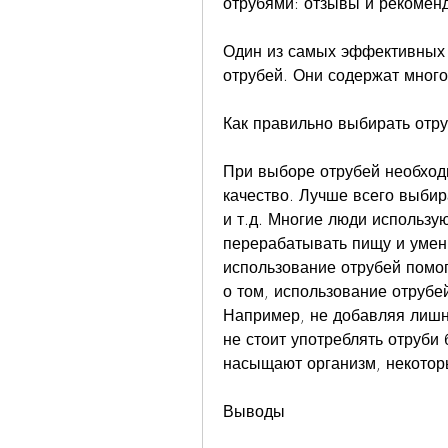
отрубями: отзывы и рекомен
Один из самых эффективных с
отрубей. Они содержат много
Как правильно выбирать отр
При выборе отрубей необходи
качество. Лучше всего выбир
и т.д. Многие люди использую
перерабатывать пищу и умень
использование отрубей помог
о том, использование отрубе
Например, не добавляя лишни
не стоит употреблять отруби 
насыщают организм, некотор
Выводы