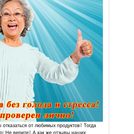
ы отказаться от любимых продуктов? Тогда 
но! Не верите? А как же отзывы наших 