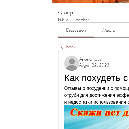
Group
Public
·
1 member
Discussion
Media
Back
Anonymous
August 22, 2023
Как похудеть 
Отзывы о похудении с помощь
отруби для достижения эффек
и недостатки использования 