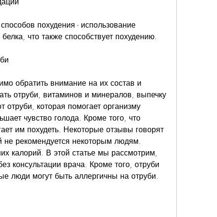
дации
пособов похудения - использование 
 белка, что также способствует похудению.
уби
мо обратить внимание на их состав и 
ать отруби, витаминов и минералов, выпечку 
т отруби, которая помогает организму 
шает чувство голода. Кроме того, что 
ает им похудеть. Некоторые отзывы говорят 
й не рекомендуется некоторым людям. 
х калорий. В этой статье мы рассмотрим, 
без консультации врача. Кроме того, отруби 
ые люди могут быть аллергичны на отруби.