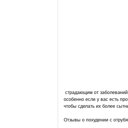
 страдающим от заболеваний желудочно-кишечного тракта, каши, 
особенно если у вас есть пр
чтобы сделать их более сыт
Отзывы о похудении с отруб