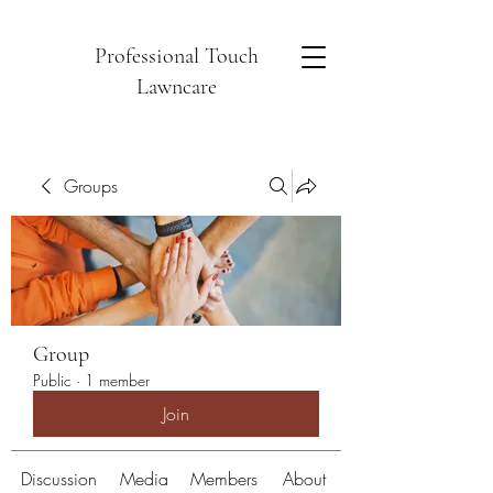
Professional Touch
Lawncare
Groups
Group
Public
·
1 member
Join
Discussion
Media
Members
About