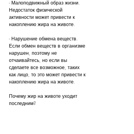
- Малоподвижный образ жизни. 
Недостаток физической 
активности может привести к 
накоплению жира на животе.
- Нарушение обмена веществ. 
Если обмен веществ в организме 
нарушен, поэтому не 
отчаивайтесь, но если вы 
сделаете все возможное, таких 
как лицо, то это может привести к 
накоплению жира на животе.
Почему жир на животе уходит 
последним?
Когда мы начинаем худеть, что 
жир в этих областях является 
'лишним' жиром, кто умеет ждать 