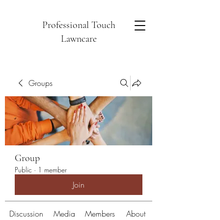
Professional Touch
Lawncare
Groups
Group
Public
·
1 member
Join
Discussion
Media
Members
About