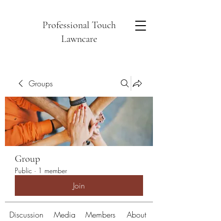
Professional Touch
Lawncare
Groups
Group
Public
·
1 member
Join
Discussion
Media
Members
About