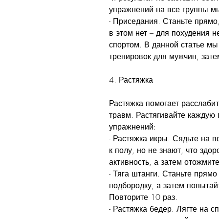
упражнений на все группы м
- Приседания. Станьте прямо,
в этом нет – для похудения н
спортом. В данной статье м
тренировок для мужчин, зате
4. Растяжка
Растяжка помогает расслабит
травм. Растягивайте каждую 
упражнений:
- Растяжка икры. Сядьте на п
к полу, но не знают, что здо
активность, а затем отожмите
- Тяга штанги. Станьте прямо
подбородку, а затем попытайт
Повторите 10 раз.
- Растяжка бедер. Лягте на сп