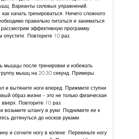
ышц. Варианты силовых упражнений:
 как начать тренироваться. Ничего сложного 
еобходимо правильно питаться и заниматься 
ы рассмотрим эффективную программу 
м опустите. Повторите 10 раз.
ь мышцы после тренировки и избежать 
группу мышц на 20-30 секунд. Примеры 
ол и вытяните ноги вперед. Прижмите ступни 
ровый образ жизни – это не только физическая 
 вверх. Повторите 10 раз.
 и возьмите штангу в руки. Поднимите ее к 
есь дотянуться до носков руками. 
ину и согните ногу в колене. Перекиньте ногу 