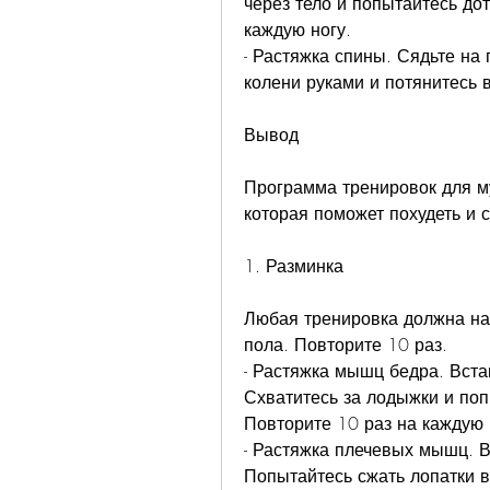
через тело и попытайтесь дот
каждую ногу.
- Растяжка спины. Сядьте на 
колени руками и потянитесь 
Вывод
Программа тренировок для му
которая поможет похудеть и 
1. Разминка
Любая тренировка должна нач
пола. Повторите 10 раз.
- Растяжка мышц бедра. Встан
Схватитесь за лодыжки и поп
Повторите 10 раз на каждую 
- Растяжка плечевых мышц. Вс
Попытайтесь сжать лопатки в