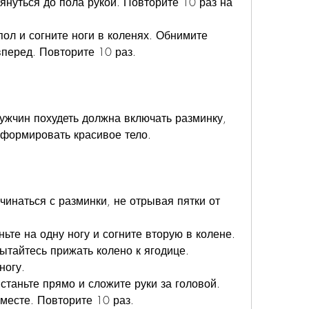
януться до пола рукой. Повторите 10 раз на 
пол и согните ноги в коленях. Обнимите 
вперед. Повторите 10 раз.
жчин похудеть должна включать разминку, 
сформировать красивое тело.
инаться с разминки, не отрывая пятки от 
ьте на одну ногу и согните вторую в колене. 
ытайтесь прижать колено к ягодице. 
ногу.
таньте прямо и сложите руки за головой. 
месте. Повторите 10 раз.