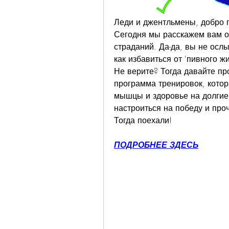
Леди и джентльмены, добро п
Сегодня мы расскажем вам о 
страданий. Да-да, вы не осл
как избавиться от 'пивного ж
Не верите? Тогда давайте про
программа тренировок, котор
мышцы и здоровье на долгие 
настроиться на победу и проч
Тогда поехали!
ПОДРОБНЕЕ ЗДЕСЬ