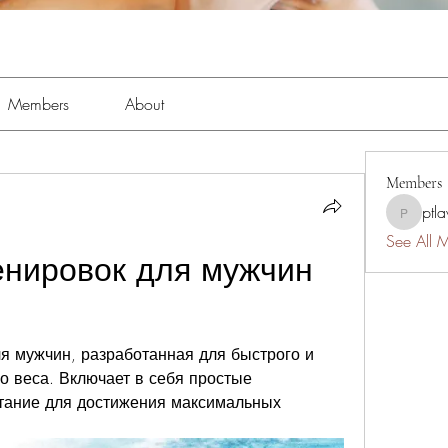
Members
About
Members
ptl
ptlawnc
See All 
нировок для мужчин 
 мужчин, разработанная для быстрого и 
 веса. Включает в себя простые 
тание для достижения максимальных 