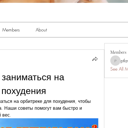
Members
About
Members
ptl
ptlawnc
See All 
заниматься на 
 похудения
аться на орбитреке для похудения, чтобы 
а. Наши советы помогут вам быстро и 
 вес.