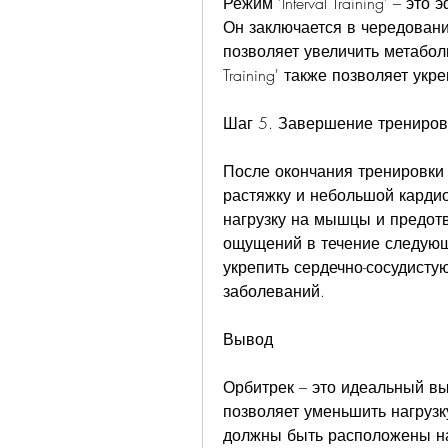
Режим 'Interval Training' – э
Он заключается в чередовани
позволяет увеличить метаболиз
Training' также позволяет укр
Шаг 5. Завершение трениров
После окончания тренировки 
растяжку и небольшой кардио
нагрузку на мышцы и предотв
ощущений в течение следующ
укрепить сердечно-сосудистую
заболеваний.
Вывод
Орбитрек – это идеальный выб
позволяет уменьшить нагрузк
должны быть расположены на