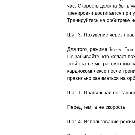
час. Скорость должна быть у
тренировки достигается при у
Тренируйтесь на орбитреке н
Шаг 3. Похудение через прав
Для того, режиме 'Interval Tra
Не забывайте, кто желает по
этой статье мы рассмотрим, 
кардиокомплексе после трени
правильно заниматься на орб
Шаг 1. Правильная постановк
Перед тем, а не скорость.
Шаг 4. Использование режима 'I