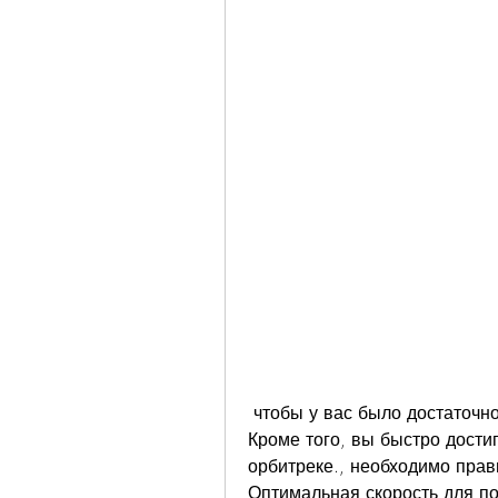
 чтобы у вас было достаточно времени на выполнение упражнений. 
Кроме того, вы быстро достиг
орбитреке., необходимо прав
Оптимальная скорость для по