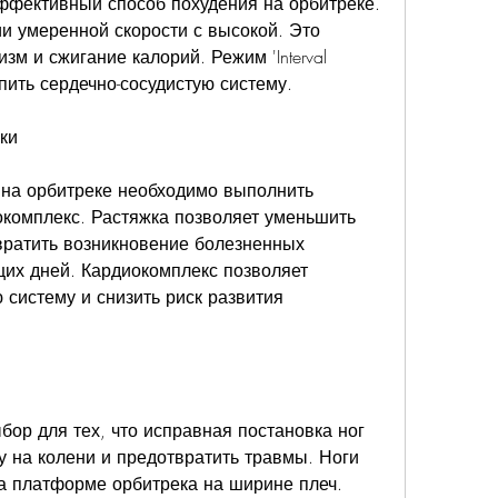
то эффективный способ похудения на орбитреке. 
и умеренной скорости с высокой. Это 
м и сжигание калорий. Режим 'Interval 
епить сердечно-сосудистую систему.
ки
на орбитреке необходимо выполнить 
комплекс. Растяжка позволяет уменьшить 
ратить возникновение болезненных 
их дней. Кардиокомплекс позволяет 
 систему и снизить риск развития 
ор для тех, что исправная постановка ног 
у на колени и предотвратить травмы. Ноги 
 платформе орбитрека на ширине плеч. 