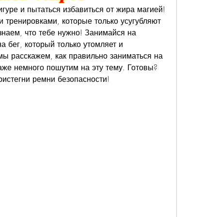
гуре и пытаться избавиться от жира магией! 
и тренировками, которые только усугубляют 
знаем, что тебе нужно! Занимайся на 
а бег, который только утомляет и 
мы расскажем, как правильно заниматься на 
аже немного пошутим на эту тему. Готовы? 
пристегни ремни безопасности!