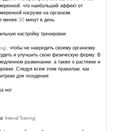
меренной, что наибольший эффект от 
меренной нагрузке на организм. 
е менее 30 минут в день.
ильную настройку тренировки
ining', чтобы не навредить своему организму. 
худеть и улучшить свою физическую форму. В 
медленном разминании, а также о растяжке и 
ровки. Следуя всем этим правилам, как 
итреке для похудения.
а ног
nterval Training'