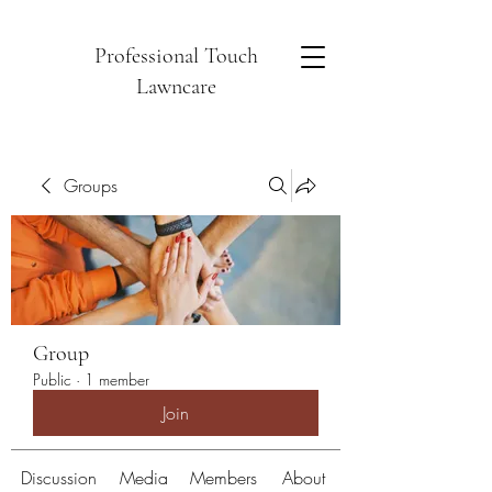
Professional Touch
Lawncare
Groups
Group
Public
·
1 member
Join
Discussion
Media
Members
About