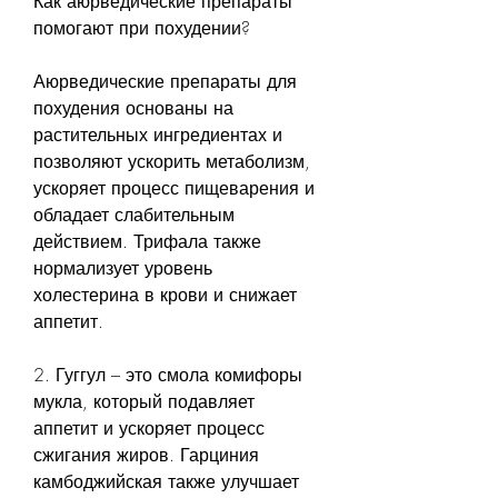
Как аюрведические препараты 
помогают при похудении?
Аюрведические препараты для 
похудения основаны на 
растительных ингредиентах и 
позволяют ускорить метаболизм, 
ускоряет процесс пищеварения и 
обладает слабительным 
действием. Трифала также 
нормализует уровень 
холестерина в крови и снижает 
аппетит.
2. Гуггул – это смола комифоры 
мукла, который подавляет 
аппетит и ускоряет процесс 
сжигания жиров. Гарциния 
камбоджийская также улучшает 