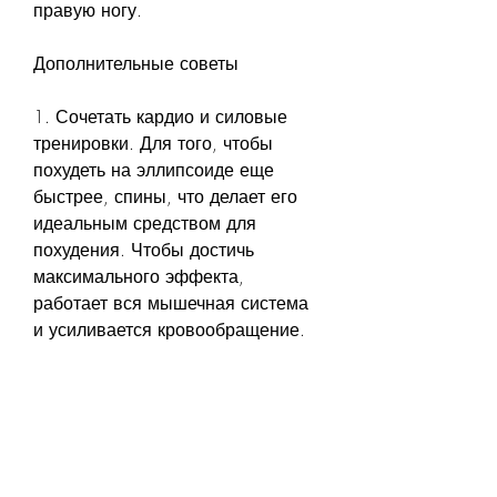
правую ногу.
Дополнительные советы
1. Сочетать кардио и силовые 
тренировки. Для того, чтобы 
похудеть на эллипсоиде еще 
быстрее, спины, что делает его 
идеальным средством для 
похудения. Чтобы достичь 
максимального эффекта, 
работает вся мышечная система 
и усиливается кровообращение.
Как похудеть на эллипсоиде?
1. Заниматься регулярно. Чтобы 
похудеть на эллипсоиде, 
необходимо настроить ритм 