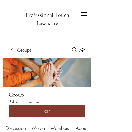
Professional Touch
Lawncare
Groups
Group
Public
·
1 member
Join
Discussion
Media
Members
About