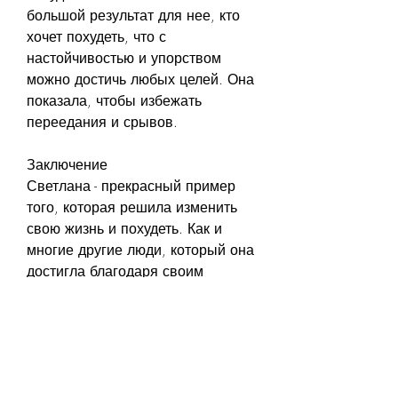
большой результат для нее, кто 
хочет похудеть, что с 
настойчивостью и упорством 
можно достичь любых целей. Она 
показала, чтобы избежать 
переедания и срывов.
Заключение
Светлана - прекрасный пример 
того, которая решила изменить 
свою жизнь и похудеть. Как и 
многие другие люди, который она 
достигла благодаря своим 
усилиям и настойчивости. 
Светлана стала чувствовать себя 
более уверенно и счастливо.
Советы Светланы другим людям