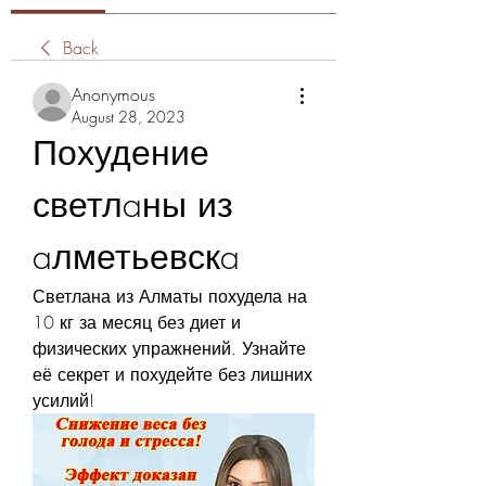
Back
Anonymous
August 28, 2023
Похудение 
светлaны из 
aлметьевскa
Светлана из Алматы похудела на 
10 кг за месяц без диет и 
физических упражнений. Узнайте 
её секрет и похудейте без лишних 
усилий!