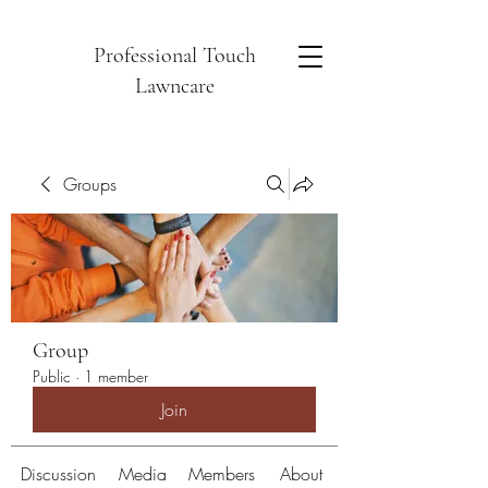
Professional Touch
Lawncare
Groups
Group
Public
·
1 member
Join
Discussion
Media
Members
About