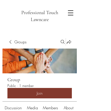
Professional Touch
Lawncare
Groups
Group
Public
·
1 member
Join
Discussion
Media
Members
About