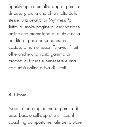
SparkPeople è un'altra app di perdita 
di peso gratuita che offre molte delle 
stesse funzionalità di MyFitnessPal. 
Tuttavia, molte pagine di destinazione 
online che promettono di aiutare nella 
perdita di peso possono essere 
costose o non efficaci. Tuttavia, Fitbit 
offre anche una vasta gamma di 
prodotti di fitness e benessere e una 
comunità online attiva di utenti.
4. Noom
Noom è un programma di perdita di 
peso basato sull'app che utilizza il 
coaching comportamentale per aiutare 