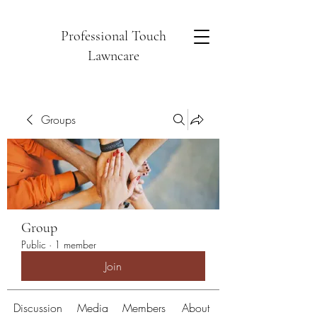
Professional Touch
Lawncare
Groups
Group
Public
·
1 member
Join
Discussion
Media
Members
About