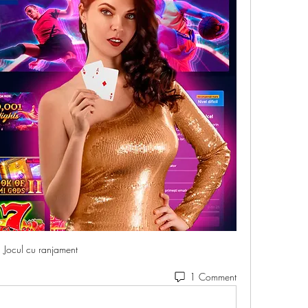
Jocul cu ranjament
1 Comment