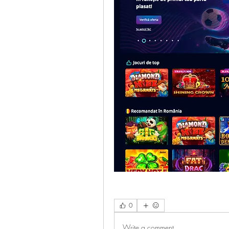
0
Write a comment...