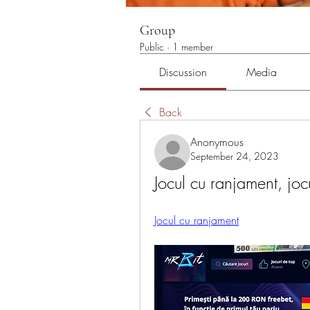
Group
Public
·
1 member
Discussion
Media
Back
Anonymous
September 24, 2023
Jocul cu ranjament, joc
Jocul cu ranjament