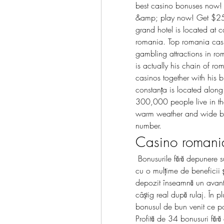
best casino bonuses now! 1
&amp; play now! Get $25 f
grand hotel is located at
romania. Top romania casi
gambling attractions in rom
is actually his chain of 
casinos together with his br
constanţa is located along 
300,000 people live in the 
warm weather and wide bea
number. 
Casino romania
 Bonusurile fără depunere sunt la mare căutare în românia, tocmai pentru că vin 
cu o mulțime de beneficii și
depozit înseamnă un avanta
câștig real după rulaj. În pl
bonusul de bun venit ce po
Profită de 34 bonusuri făr