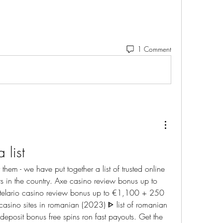
1 Comment
 list
rs in the country. Axe casino review bonus up to 
telario casino review bonus up to €1,100 + 250 
 casino sites in romanian (2023) ᐈ list of romanian 
deposit bonus free spins ron fast payouts. Get the 