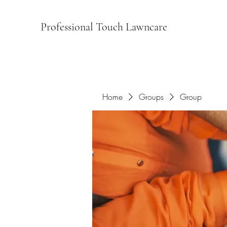
Professional Touch Lawncare
Home
Groups
Group