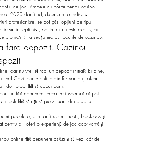
contul de joc. Ambele au oferte pentru casino 
ere 2023 dar fiind, după cum o indică și 
ri profesioniste, se pot găsi opțiuni de tipul 
ie să fim optimiști, pentru că nu este exclus, că 
e promoții și la secțiunea cu jocurile de cazinou. 
 fara depozit. Cazinou 
epozit
line, dar nu vrei să faci un depozit initial? Ei bine, 
u tine! Cazinourile online din România îți oferă 
uri de noroc fără să depui bani.
bonusuri fără depunere, ceea ce înseamnă că poți 
 reali fără să riști să pierzi bani din propriul 
curi populare, cum ar fi sloturi, ruletă, blackjack și 
t pentru a-ți oferi o experiență de joc captivantă și 
nou online fără depunere astăzi și să vezi cât de 