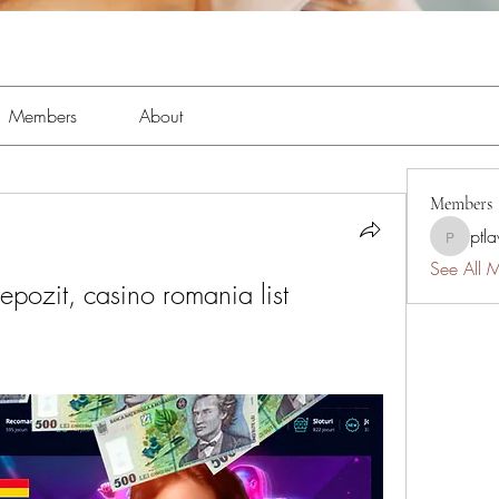
Members
About
Members
ptl
ptlawnc
See All 
pozit, casino romania list