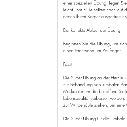
einer speziellen Übung, legen Sie
leicht. Ihre Füße sollten flach auf
neben Ihrem Körper ausgestreckt s
Der korrekte Ablauf der Übung
Beginnen Sie die Übung, um siche
einen Fachmann um Rat fragen.
Fazit
Die Super Übung an der Hernie lu
zur Behandlung von lumbalen Ban
Muskulatur um die betroffene Stel
Lebensqualität verbessert werden.
zur Wirbelsäule ziehen, um eine 
Die Super Übung für die lumbale