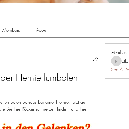
Members
About
Members
ptl
ptlawnc
See All 
der Hernie lumbalen 
 lumbalen Bandes bei einer Hernie, jetzt auf 
wie Sie Ihre Rückenschmerzen lindern und Ihre 