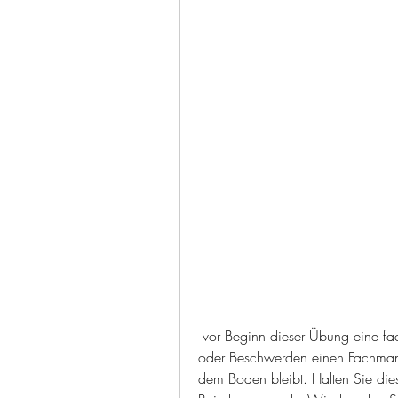
 vor Beginn dieser Übung eine fachliche Beratung einzuholen und bei Schmerzen 
oder Beschwerden einen Fachmann z
dem Boden bleibt. Halten Sie dies