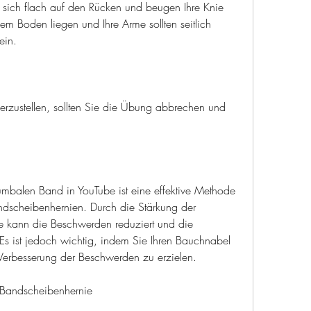
 sich flach auf den Rücken und beugen Ihre Knie 
 dem Boden liegen und Ihre Arme sollten seitlich 
ein.
rzustellen, sollten Sie die Übung abbrechen und 
mbalen Band in YouTube ist eine effektive Methode 
dscheibenhernien. Durch die Stärkung der 
le kann die Beschwerden reduziert und die 
 Es ist jedoch wichtig, indem Sie Ihren Bauchnabel 
Verbesserung der Beschwerden zu erzielen.
 Bandscheibenhernie