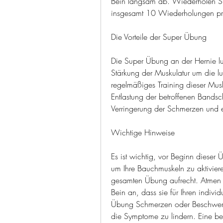
Bein langsam ab. Wiederholen Si
insgesamt 10 Wiederholungen pr
Die Vorteile der Super Übung
Die Super Übung an der Hernie lu
Stärkung der Muskulatur um die l
regelmäßiges Training dieser Muske
Entlastung der betroffenen Bandsc
Verringerung der Schmerzen und ei
Wichtige Hinweise
Es ist wichtig, vor Beginn dieser 
um Ihre Bauchmuskeln zu aktivier
gesamten Übung aufrecht. Atmen S
Bein an, dass sie für Ihren indivi
Übung Schmerzen oder Beschwerde
die Symptome zu lindern. Eine bes