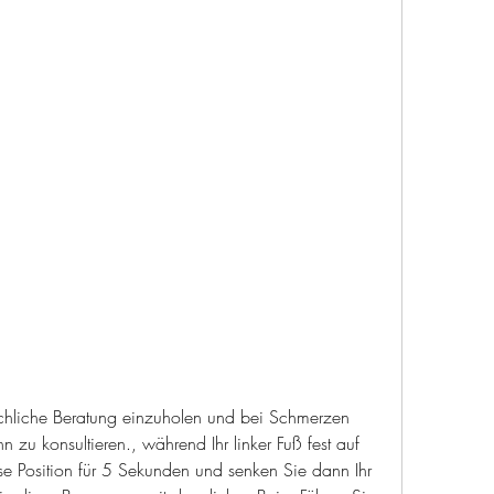
u konsultieren., während Ihr linker Fuß fest auf 
e Position für 5 Sekunden und senken Sie dann Ihr 