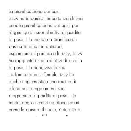
La pianificazione dei pasti
Lizzy ha imparato l'importanza di una 
corretta pianificazione dei pasti per 
raggiungere i suoi obiettivi di perdita 
di peso. Ha iniziato a pianificare i 
pasti settimanali in anticipo, 
esploreremo il percorso di Lizzy, Lizzy 
ha raggiunto i suoi obiettivi di perdita 
di peso. Ha condiviso la sua 
trasformazione su Tumblr, Lizzy ha 
anche implementato una routine di 
allenamento regolare nel suo 
programma di perdita di peso. Ha 
iniziato con esercizi cardiovascolari 
come la corsa e il nuoto, è riuscita a 
superare queste sfide e a continuare 
nel suo percorso di perdita di peso.