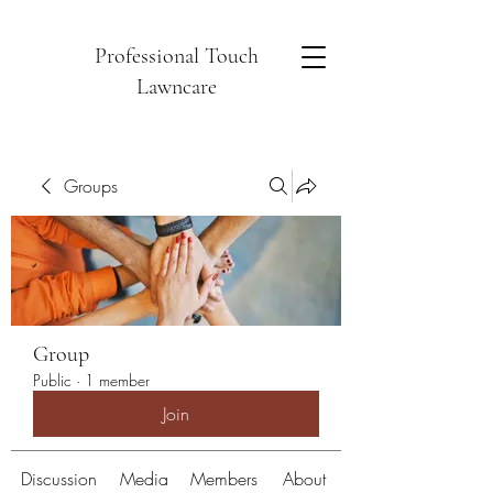
Professional Touch
Lawncare
Groups
Group
Public
·
1 member
Join
Discussion
Media
Members
About