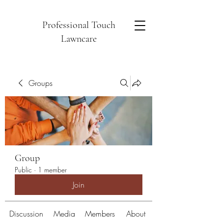
Professional Touch
Lawncare
Groups
Group
Public
·
1 member
Join
Discussion
Media
Members
About