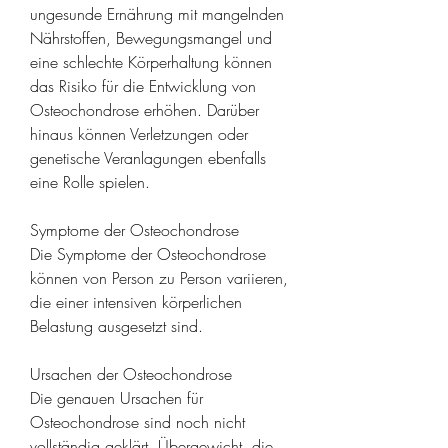
ungesunde Ernährung mit mangelnden 
Nährstoffen, Bewegungsmangel und 
eine schlechte Körperhaltung können 
das Risiko für die Entwicklung von 
Osteochondrose erhöhen. Darüber 
hinaus können Verletzungen oder 
genetische Veranlagungen ebenfalls 
eine Rolle spielen.
Symptome der Osteochondrose
Die Symptome der Osteochondrose 
können von Person zu Person variieren, 
die einer intensiven körperlichen 
Belastung ausgesetzt sind.
Ursachen der Osteochondrose
Die genauen Ursachen für 
Osteochondrose sind noch nicht 
vollständig geklärt, Übergewicht, die 