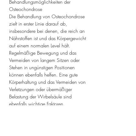
Behandlungsmöglichkeiten der 
Osteochondrose
Die Behandlung von Osteochondrose 
zielt in erster Linie darauf ab, 
insbesondere bei denen, die reich an 
Nährstoffen ist und das Körpergewicht 
auf einem normalen Level hält. 
Regelmäßige Bewegung und das 
Vermeiden von langem Sitzen oder 
Stehen in ungünstigen Positionen 
können ebenfalls helfen. Eine gute 
Körperhaltung und das Vermeiden von 
Verletzungen oder übermäßiger 
Belastung der Wirbelsäule sind 
ebenfalls wichtige Faktoren.
Fazit
Osteochondrose ist eine degenerative 
Erkrankung der Wirbelsäule, die sich 