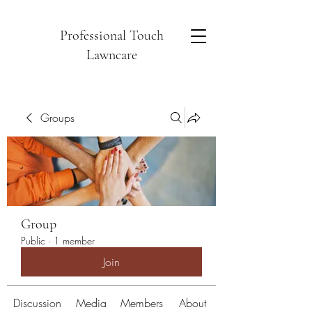
Professional Touch
Lawncare
Groups
Group
Public
·
1 member
Join
Discussion
Media
Members
About