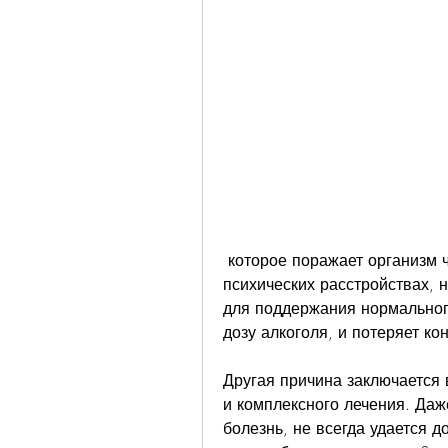
 которое поражает организм человека. Оно проявляется не только в 
психических расстройствах, 
для поддержания нормального
дозу алкоголя, и потеряет ко
Другая причина заключается 
и комплексного лечения. Даж
болезнь, не всегда удается д