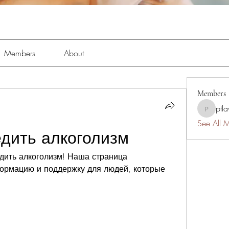
Members
About
Members
ptl
ptlawnc
See All 
едить алкоголизм
дить алкоголизм! Наша страница 
ормацию и поддержку для людей, которые 