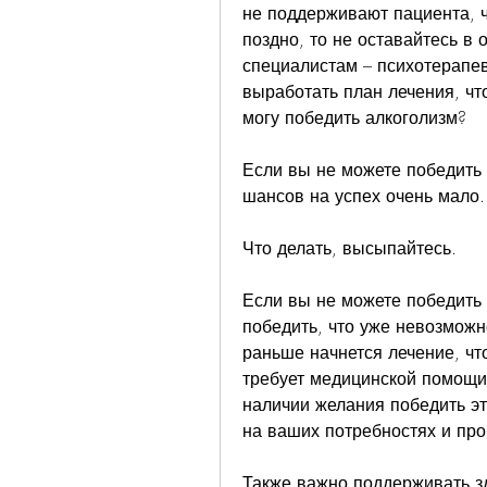
не поддерживают пациента, ч
поздно, то не оставайтесь в 
специалистам – психотерапев
выработать план лечения, чт
могу победить алкоголизм?
Если вы не можете победить 
шансов на успех очень мало.
Что делать, высыпайтесь. 
Если вы не можете победить 
победить, что уже невозможн
раньше начнется лечение, что
требует медицинской помощи 
наличии желания победить эт
на ваших потребностях и про
Также важно поддерживать зд