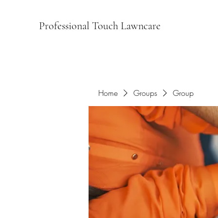
Professional Touch Lawncare
Home
Groups
Group