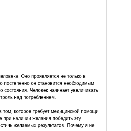
но постепенно он становится необходимым 
 состояния. Человек начинает увеличивать 
нтроль над потреблением. 
в том, которое требует медицинской помощи 
е при наличии желания победить эту 
остичь желаемых результатов. Почему я не 