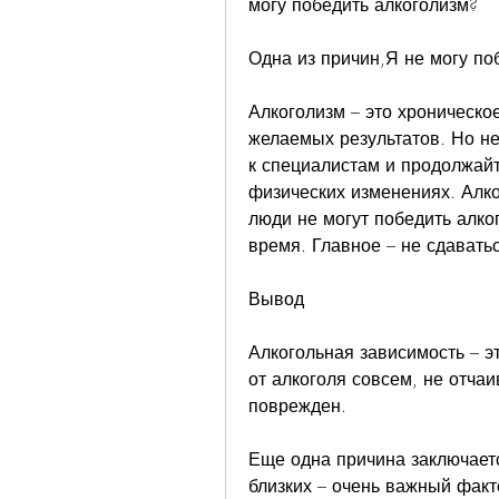
могу победить алкоголизм?
Одна из причин,Я не могу по
Алкоголизм – это хроническое
желаемых результатов. Но не
к специалистам и продолжайте
физических изменениях. Алко
люди не могут победить алког
время. Главное – не сдавать
Вывод
Алкогольная зависимость – э
от алкоголя совсем, не отчаи
поврежден. 
Еще одна причина заключаетс
близких – очень важный факт