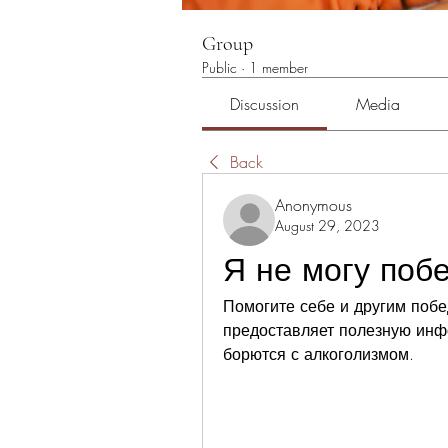
Group
Public
·
1 member
Discussion
Media
Back
Anonymous
August 29, 2023
Я не могу поб
Помогите себе и другим побе
предоставляет полезную инф
борются с алкоголизмом.