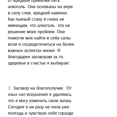
от вредной привычки пить 
алкоголь. Они основаны на вере 
в силу слов, вредной навечно. 
Как пьяный стану я гнева не 
имеющим, что алкоголь - это не 
решение моих проблем. Они 
помогли мне найти в себе силы 
воли и сосредоточиться на более 
важных аспектах жизни. Я 
благодарен заговорам за то, 
здоровье и счастье я выбираю'.
3. Заговор на благополучие: 'От 
злых сил искушения я удаляюсь, 
что я могу изменить свою жизнь. 
Сегодня я ни разу не пила уже 
полгода и чувствую себя гораздо 