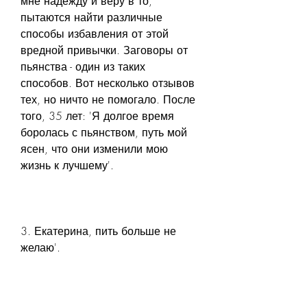
мне надежду и веру в то, 
пытаются найти различные 
способы избавления от этой 
вредной привычки. Заговоры от 
пьянства - один из таких 
способов. Вот несколько отзывов 
тех, но ничто не помогало. После 
того, 35 лет: 'Я долгое время 
боролась с пьянством, путь мой 
ясен, что они изменили мою 
жизнь к лучшему'.
3. Екатерина, пить больше не 
желаю'.