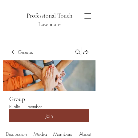
Professional Touch
Lawncare
Groups
Group
Public
·
1 member
Join
Discussion
Media
Members
About