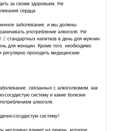
дить за своим здоровьем. Не 
олевания сердца
ненное заболевание, и мы должны 
граничивать употребление алкоголя. Не 
1-2 стандартных напитков в день для мужчин 
ень для женщин. Кроме того, необходимо 
и регулярно проходить медицинские 
аболевание, связанных с алкоголизмом, как 
о-сосудистую систему и какие болезни 
употреблением алкоголя.
рдечно-сосудистую систему?
ль негативно влияет на печень, которое 