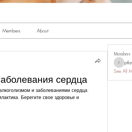
Members
About
Members
ptl
ptlawnc
See All 
заболевания сердца
алкоголизмом и заболеваниями сердца: 
лактика. Берегите свое здоровье и 
.