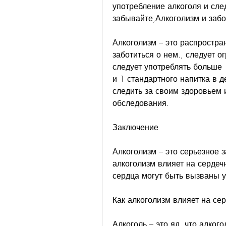
употребление алкоголя и сле
забывайте,Алкоголизм и заб
Алкоголизм – это распростра
заботиться о нем., следует о
следует употреблять больше 
и 1 стандартного напитка в д
следить за своим здоровьем 
обследования.
Заключение
Алкоголизм – это серьезное з
алкоголизм влияет на сердечн
сердца могут быть вызваны 
Как алкоголизм влияет на се
Алкоголь – это яд, что алкого