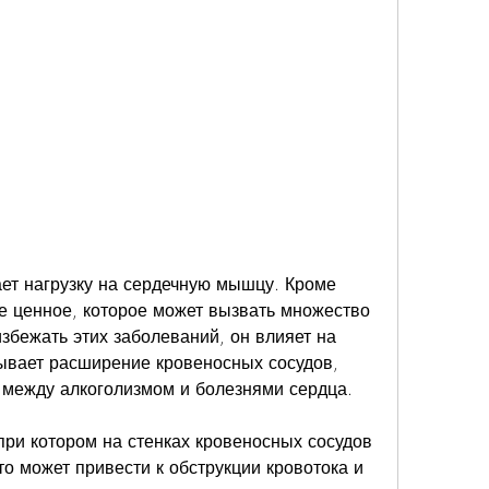
ое ценное, которое может вызвать множество 
збежать этих заболеваний, он влияет на 
ывает расширение кровеносных сосудов, 
 между алкоголизмом и болезнями сердца.
при котором на стенках кровеносных сосудов 
о может привести к обструкции кровотока и 