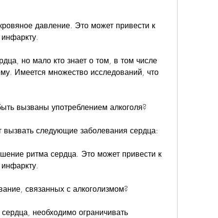
кровяное давление. Это может привести к 
 инфаркту.
дца, но мало кто знает о том, в том числе 
ему. Имеется множество исследований, что 
 быть вызваны употреблением алкоголя?
т вызвать следующие заболевания сердца:
ушение ритма сердца. Это может привести к 
 инфаркту.
евание, связанных с алкоголизмом?
сердца, необходимо ограничивать 