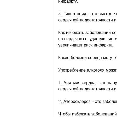
инфаркту.
3. Гипертония – это высокое 
сердечной недостаточности и
Как избежать заболеваний сер
на сердечно-сосудистую сист
увеличивает риск инфаркта.
Какие болезни сердца могут
Употребление алкоголя може
1. Аритмия сердца – это нар
сердечной недостаточности и
2. Атеросклероз – это забол
Чтобы избежать заболеваний 