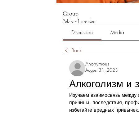
Group
Public
·
1 member
Discussion
Media
Back
Anonymous
August 31, 2023
Алкоголизм и 
Изучаем взаимосвязь между 
причины, последствия, профи
избегайте вредных привычек