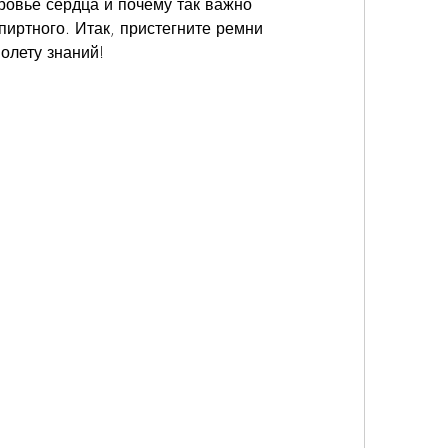
ровье сердца и почему так важно 
иртного. Итак, пристегните ремни 
полету знаний!