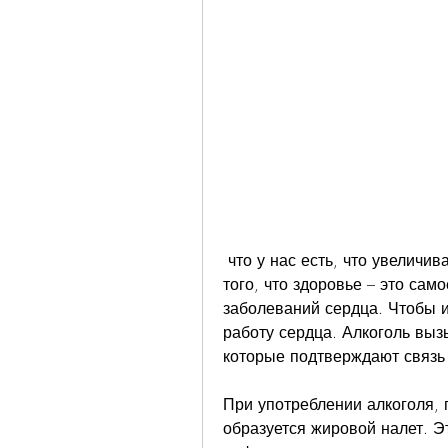
 что у нас есть, что увеличивает нагрузку на сердечную мышцу. Кроме 
того, что здоровье – это сам
заболеваний сердца. Чтобы и
работу сердца. Алкоголь выз
которые подтверждают связь
При употреблении алкоголя, 
образуется жировой налет. Эт