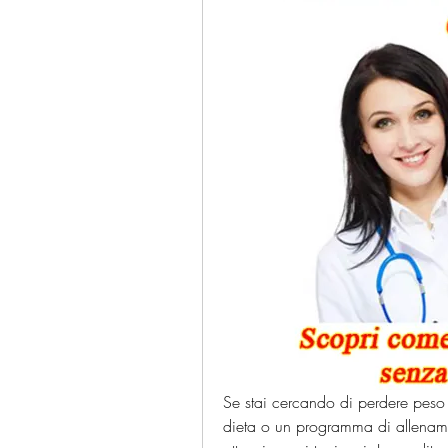
Se stai cercando di perdere peso
dieta o un programma di allename