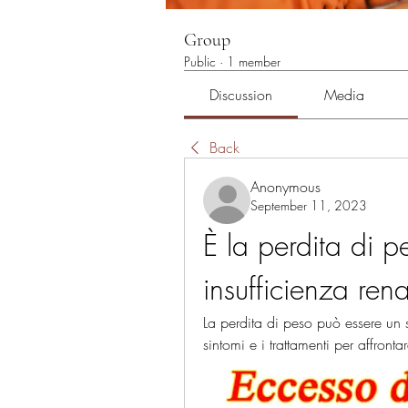
Group
Public
·
1 member
Discussion
Media
Back
Anonymous
September 11, 2023
È la perdita di p
insufficienza rena
La perdita di peso può essere un s
sintomi e i trattamenti per affronta