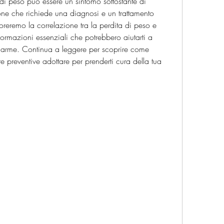
 di peso può essere un sintomo sottostante di 
one che richiede una diagnosi e un trattamento 
loreremo la correlazione tra la perdita di peso e 
formazioni essenziali che potrebbero aiutarti a 
allarme. Continua a leggere per scoprire come 
e preventive adottare per prenderti cura della tua 