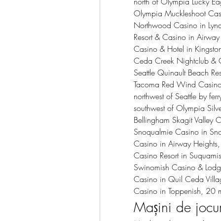
north of Olympia Lucky Eag
Olympia Muckleshoot Casin
Northwood Casino in Lynde
Resort & Casino in Airway 
Casino & Hotel in Kingston
Ceda Creek Nightclub & Ca
Seattle Quinault Beach Re
Tacoma Red Wind Casino 
northwest of Seattle by fe
southwest of Olympia Silve
Bellingham Skagit Valley C
Snoqualmie Casino in Snoq
Casino in Airway Heights,
Casino Resort in Suquamish
Swinomish Casino & Lodge i
Casino in Quil Ceda Villa
Casino in Toppenish, 20 mi
Mașini de jocu