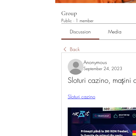
Group
Public
·
1 member
Discussion
Media
Back
Anonymous
September 24, 2023
Sloturi cazino, mașini 
Sloturi cazino