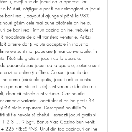
rziu, aveți sute de jocuri ca la aparate. Iar 
 o băutură, câștigurile pot fi de neimaginat la jocuri 
 pe bani reali, payout-ul ajunge și până la 98%. 
inouri găsim cele mai bune păcănele online cu 
uri pe bani reali într-un cazino online, trebuie să 
 modalitate de a vă transfera veniturile. Astăzi 
ată diferite dar și valute acceptate în industria 
intre ele sunt mai populare și mai convenabile, în 
te. Păcănele gratis si jocuri ca la aparate. 
 pacanele sau jocuri ca la aparate, sloturile sunt 
 cazino online și offline. Ce sunt jocurile de 
nline demo (păcănele gratis, jocuri online pentru 
rate pe bani virtuali, etc) sunt variante identice cu 
li, doar că mizele sunt virtuale. Cazinourile 
r ambele variante. Joacă sloturi online gratis fără 
și fără nicio depunere! Descoperă noutățile în 
ă să fie nevoie să cheltui! Testează jocuri gratis și 
t! 1 2 3 … 9 &gt;. Bonus Vlad Cazino bun venit: 
225 FREESPINS. Unul din top cazinouri online 