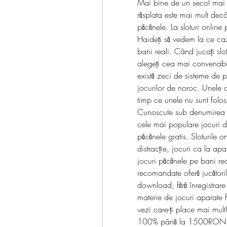
Mai bine de un secol mai tâ
răsplata este mai mult decât
păcănele. La sloturi online
Haideți să vedem la ce caz
bani reali. Când jucați slot
alegeți cea mai convenabilă
există zeci de sisteme de pl
jocurilor de noroc. Unele d
timp ce unele nu sunt folosi
Cunoscute sub denumirea de
cele mai populare jocuri de
păcănele gratis. Sloturile o
distracție, jocuri ca la apa
jocuri păcănele pe bani rea
recomandate oferă jucătorilo
download, fără înregistrare 
materie de jocuri aparate făr
vezi care-ți place mai mul
100% până la 1500RON + 