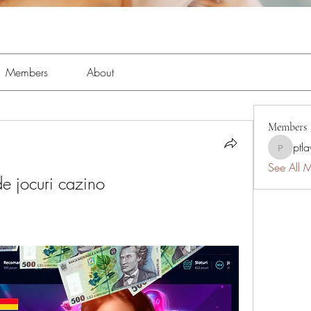
Members
About
Members
ptl
ptlawnc
See All 
de jocuri cazino