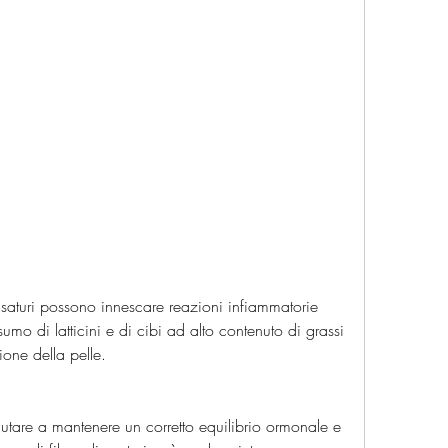
nsumo di latticini e di cibi ad alto contenuto di grassi 
ione della pelle.
iutare a mantenere un corretto equilibrio ormonale e 