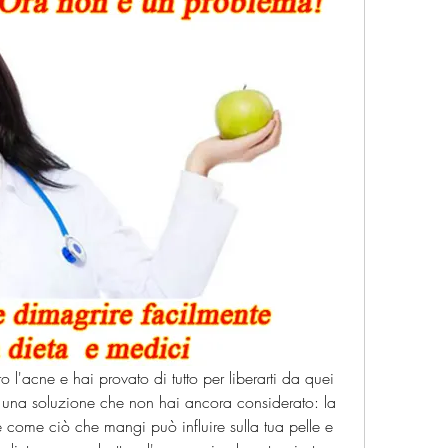
ro l'acne e hai provato di tutto per liberarti da quei 
ci una soluzione che non hai ancora considerato: la 
e come ciò che mangi può influire sulla tua pelle e 