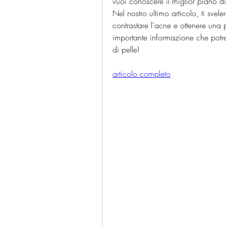
vuoi conoscere il miglior piano di
Nel nostro ultimo articolo, ti svele
contrastare l'acne e ottenere una 
importante informazione che potreb
di pelle!
articolo completo