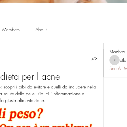
Members
About
Members
ptl
ptlawnc
See All 
dieta per l acne
: scopri i cibi da evitare e quelli da includere nella 
a salute della pelle. Riduci l'infiammazione e 
la giusta alimentazione.