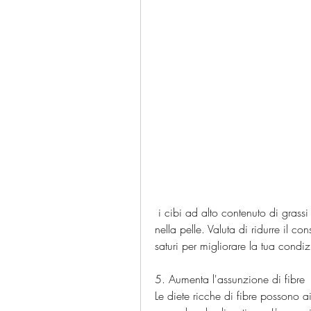
 i cibi ad alto contenuto di grassi saturi possono innescare reazioni infiammatorie 
nella pelle. Valuta di ridurre il co
saturi per migliorare la tua condiz
5. Aumenta l'assunzione di fibre
Le diete ricche di fibre possono a