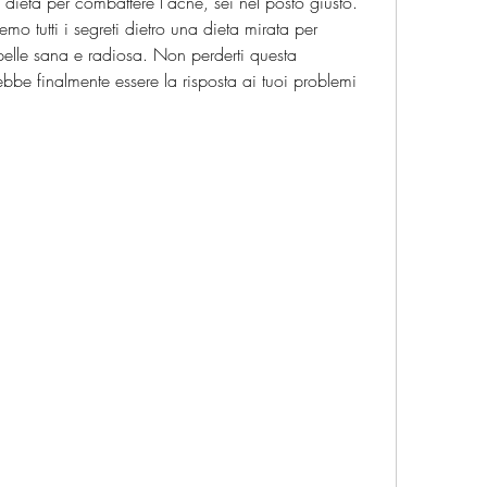
 dieta per combattere l'acne, sei nel posto giusto. 
remo tutti i segreti dietro una dieta mirata per 
pelle sana e radiosa. Non perderti questa 
be finalmente essere la risposta ai tuoi problemi 