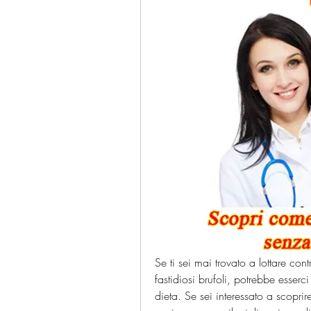
Se ti sei mai trovato a lottare cont
fastidiosi brufoli, potrebbe esser
dieta. Se sei interessato a scoprir