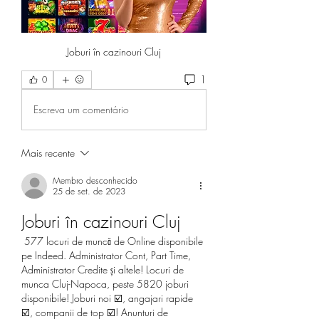
Joburi în cazinouri Cluj
1
0
Escreva um comentário
Mais recente
Membro desconhecido
25 de set. de 2023
Joburi în cazinouri Cluj
 577 locuri de muncă de Online disponibile 
pe Indeed. Administrator Cont, Part Time, 
Administrator Credite și altele! Locuri de 
munca Cluj-Napoca, peste 5820 joburi 
disponibile! Joburi noi ☑️, angajari rapide 
☑️, companii de top ☑️! Anunturi de 