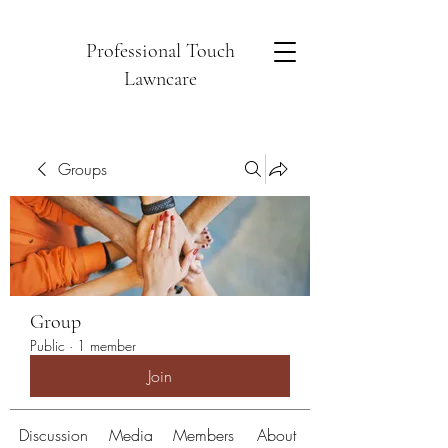
Professional Touch
Lawncare
Groups
Group
Public
·
1 member
Join
Discussion
Media
Members
About