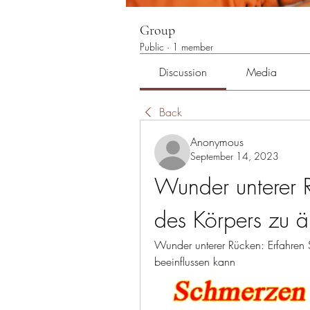
Group
Public
·
1 member
Discussion
Media
Back
Anonymous
September 14, 2023
Wunder unterer R
des Körpers zu 
Wunder unterer Rücken: Erfahren S
beeinflussen kann