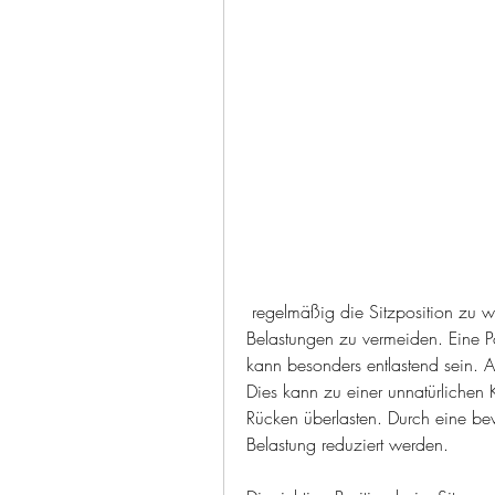
 regelmäßig die Sitzposition zu wechseln und kleine Pausen einzulegen, um unnötige 
Belastungen zu vermeiden. Eine Pos
kann besonders entlastend sein. A
Dies kann zu einer unnatürlichen
Rücken überlasten. Durch eine be
Belastung reduziert werden.