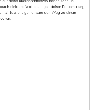
ers auf deine Rückenschmerzen haben kann. In 
u durch einfache Veränderungen deiner Körperhaltung 
kannst. Lass uns gemeinsam den Weg zu einem 
decken.