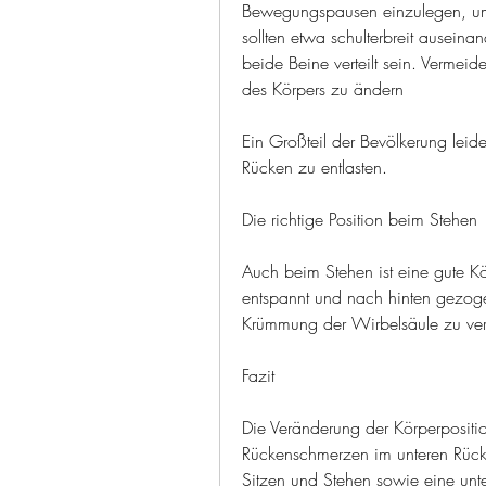
Bewegungspausen einzulegen, um d
sollten etwa schulterbreit ausein
beide Beine verteilt sein. Vermei
des Körpers zu ändern
Ein Großteil der Bevölkerung leid
Rücken zu entlasten.
Die richtige Position beim Stehen
Auch beim Stehen ist eine gute Kör
entspannt und nach hinten gezogen
Krümmung der Wirbelsäule zu ver
Fazit
Die Veränderung der Körperpositi
Rückenschmerzen im unteren Rück
Sitzen und Stehen sowie eine unte