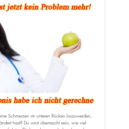
eine Schmerzen im unteren Rücken loszuwerden, 
dert hast? Du wirst überrascht sein, wie viel 