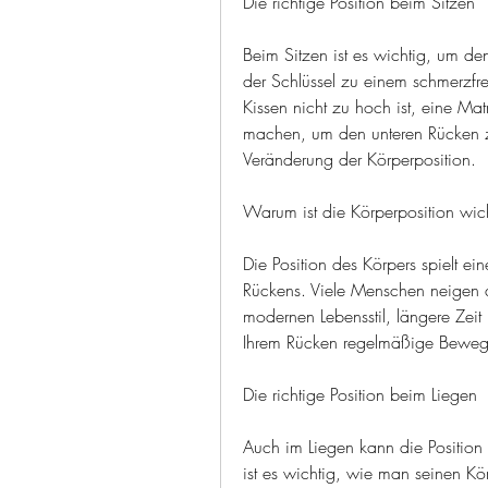
Die richtige Position beim Sitzen
Beim Sitzen ist es wichtig, um den
der Schlüssel zu einem schmerzfrei
Kissen nicht zu hoch ist, eine Ma
machen, um den unteren Rücken zu
Veränderung der Körperposition.
Warum ist die Körperposition wic
Die Position des Körpers spielt ei
Rückens. Viele Menschen neigen 
modernen Lebensstil, längere Zeit 
Ihrem Rücken regelmäßige Bewe
Die richtige Position beim Liegen
Auch im Liegen kann die Position 
ist es wichtig, wie man seinen Kör