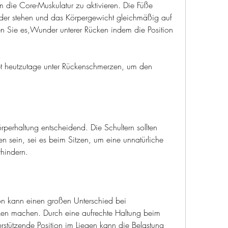
ie Core-Muskulatur zu aktivieren. Die Füße 
ander stehen und das Körpergewicht gleichmäßig auf 
den Sie es,Wunder unterer Rücken indem die Position 
et heutzutage unter Rückenschmerzen, um den 
perhaltung entscheidend. Die Schultern sollten 
 sein, sei es beim Sitzen, um eine unnatürliche 
hindern.
on kann einen großen Unterschied bei 
en machen. Durch eine aufrechte Haltung beim 
rstützende Position im Liegen kann die Belastung 