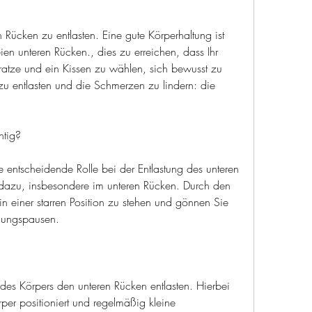
 Rücken zu entlasten. Eine gute Körperhaltung ist 
en unteren Rücken., dies zu erreichen, dass Ihr 
tratze und ein Kissen zu wählen, sich bewusst zu 
 entlasten und die Schmerzen zu lindern: die 
htig?
ne entscheidende Rolle bei der Entlastung des unteren 
dazu, insbesondere im unteren Rücken. Durch den 
in einer starren Position zu stehen und gönnen Sie 
gungspausen.
des Körpers den unteren Rücken entlasten. Hierbei 
per positioniert und regelmäßig kleine 