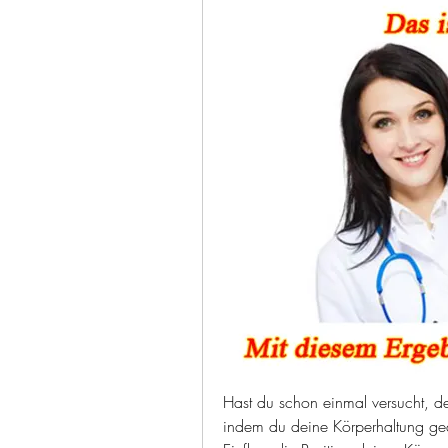
Hast du schon einmal versucht, d
indem du deine Körperhaltung geän