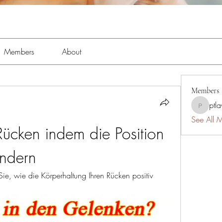
Members
About
Members
ptl
ptlawnc
See All 
ücken indem die Position 
ändern
ie, wie die Körperhaltung Ihren Rücken positiv 