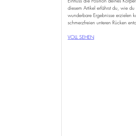
Einfluss die Position deines Körp
diesem Artikel erfährst du, wie d
wunderbare Ergebnisse erzielen 
schmerzfreien unteren Rücken ent
VOLL SEHEN