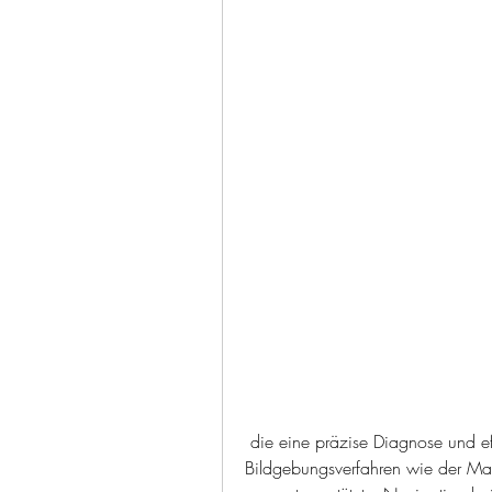
 die eine präzise Diagnose und effektive Behandlung ermöglicht. Von fortschrittlichen 
Bildgebungsverfahren wie der Ma