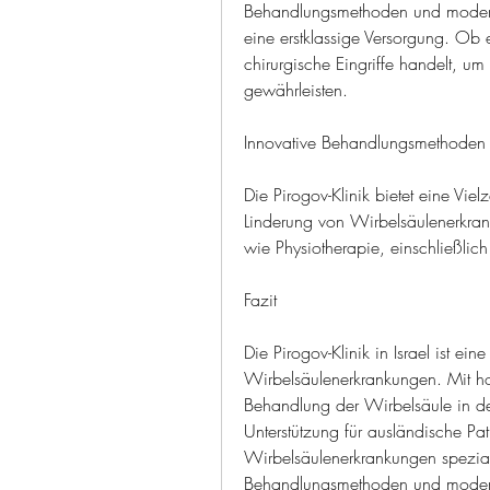
Behandlungsmethoden und modernste
eine erstklassige Versorgung. Ob 
chirurgische Eingriffe handelt, um
gewährleisten.
Innovative Behandlungsmethoden
Die Pirogov-Klinik bietet eine Vi
Linderung von Wirbelsäulenerkran
wie Physiotherapie, einschließlic
Fazit
Die Pirogov-Klinik in Israel ist e
Wirbelsäulenerkrankungen. Mit hoch
Behandlung der Wirbelsäule in der 
Unterstützung für ausländische Pa
Wirbelsäulenerkrankungen spezialis
Behandlungsmethoden und moderns