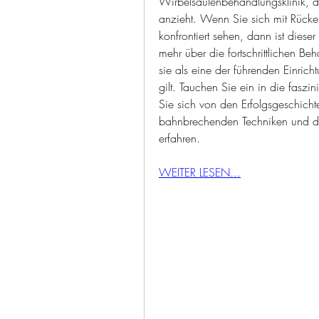
Wirbelsäulenbehandlungsklinik, di
anzieht. Wenn Sie sich mit Rück
konfrontiert sehen, dann ist dieser
mehr über die fortschrittlichen B
sie als eine der führenden Einric
gilt. Tauchen Sie ein in die faszi
Sie sich von den Erfolgsgeschichte
bahnbrechenden Techniken und die 
erfahren.
WEITER LESEN...