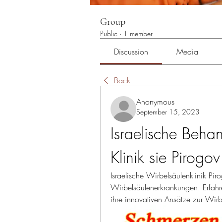
Group
Public
·
1 member
Discussion
Media
Back
Anonymous
September 15, 2023
Israelische Beha
Klinik sie Pirogov
Israelische Wirbelsäulenklinik P
Wirbelsäulenerkrankungen. Erfahren
ihre innovativen Ansätze zur Wir