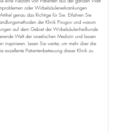
e eine Vielzahl von Patienten aus der ganzen Welt 
enproblemen oder Wirbelsäulenerkrankungen 
 Artikel genau das Richtige für Sie. Erfahren Sie 
ehandlungsmethoden der Klinik Pirogov und warum 
htungen auf dem Gebiet der Wirbelsäulenheilkunde 
nierende Welt der israelischen Medizin und lassen 
n inspirieren. Lesen Sie weiter, um mehr über die 
exzellente Patientenbetreuung dieser Klinik zu 