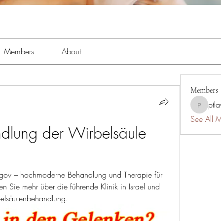
Members
About
Members
ptl
ptlawnc
See All 
ndlung der Wirbelsäule 
irogov – hochmoderne Behandlung und Therapie für 
 Sie mehr über die führende Klinik in Israel und 
belsäulenbehandlung.