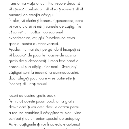
transforma viața oricui. Nu trebuie decât să 
vă așezați confortabil, să vă rotiți rolele și să vă 
bucurați de emoția câștigului.
În plus, vă oferim și bonusuri generoase, care 
vă vor ajuta să vă măriți șansele de câștig. Fie 
că sunteți un jucător nou sau unul 
experimentat, veți găsi întotdeauna ceva 
special pentru dumneavoastră.
Așadar, nu mai stați pe gânduri! Începeți să 
vă bucurați de jocurile noastre de casino 
gratis slot și descoperiți lumea fascinantă a 
norocului și a câștigurilor mari. Distrație și 
câștiguri sunt la îndemâna dumneavoastră, 
doar alegeți jocul care vi se potrivește și 
începeți să jucați acum!
Jocuri de casino gratis book.
Pentru că aceste jocuri book of ra gratis 
download îți vor oferi destule ocazii pentru 
a realiza combinații câștigătoare, slotul vine 
echipat și cu un buton special de autoplay. 
Astfel, câștigurile îți vor fi colectate automat 