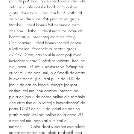
iar tu te poți bucura de spectacolul oferit de 
culorile vii ale slotului book of ra online 
gratis. Pokerstars – cea mai bună platformă 
de poker din lume. Poți juca poker gratis. 
Maxbet – oferă bonus fără depunere pentru 
cazinou. Netbet – ofertă mare de jocuri de 
baccarat, cu procentaj mare de câștig. 
Conti cazino – oferă bonus special pentru 
ruletă online. Pacanele cu șeptari gratis 
7️7️7️7️7️. Com, casino-ul în care poți avea 
încredere și care îți oferă seriozitate. Treci pe 
aici, pentru că site-ul nostru te va întâmpina 
cu tot felul de bonusuri, o grămadă de oferte 
la evenimente, și nu mai puțin de 100 de 
jocuri de casino legale. Magic jackpot 
casino, cel mai nou cazinou prezent pe 
piața de jocuri de noroc online din românia 
vine către tine cu o selecție impresionantă de 
peste 1000 de titluri de jocuri de cazino 
gratis magic jackpot online de la peste 20 
dintre cei mai populari furnizori ai 
momentului. Chiar dacă superbet este relativ 
un casino online nou, oferă, probabil, cea 