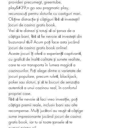
provideri precumegt, greentube, 
play&#39;n go sau pragmatic play, 
recunoscuți pentru sloturile cu castiguri mari. 
Obține distracție și câștiguri fără să investești! 
Jocuri de casino gratis book.
Vrei să te distrezi și totuși să ai șansa de a 
câștiga bani, fără să fie nevoie să investești din 
buzunarul tău? Acum poți face asta jucând 
jocuri de casino gratis book online!
Aceste jocuri îți oferă o experiență captivantă, 
cu grafică de înaltă calitate și sunete realiste, 
care te vor transporta în lumea magică a 
cazinourilor. Poți alege dintre o varietate de 
jocuri populare, precum ruletă, blackjack, 
poker sau sloturi, și să te bucuri de senzația 
autentică a unui cazinou real, în confortul 
propriei case.
Fără să fie nevoie să faci vreo investiție, poți 
câștiga premii reale, inclusiv bani sau alte 
recompense. Mulți jucători au reușit să câștige 
sume impresionante jucând jocuri de casino 
gratis book, iar tu ai toate șansele să te 
numeri printre ei!