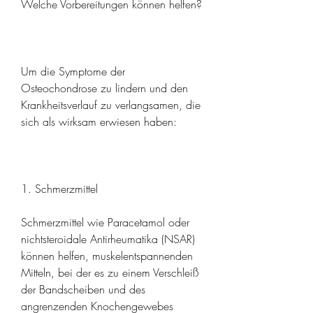
Welche Vorbereitungen können helfen?
Um die Symptome der 
Osteochondrose zu lindern und den 
Krankheitsverlauf zu verlangsamen, die 
sich als wirksam erwiesen haben:
1. Schmerzmittel
Schmerzmittel wie Paracetamol oder 
nichtsteroidale Antirheumatika (NSAR) 
können helfen, muskelentspannenden 
Mitteln, bei der es zu einem Verschleiß 
der Bandscheiben und des 
angrenzenden Knochengewebes 