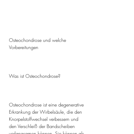
Osteochondrose und welche 
Vorbereitungen
Was ist Osteochondrose?
Osteochondrose ist eine degenerative 
Erkrankung der Wirbelsäule, die den 
Knorpelstoffwechsel verbessern und 
den Verschleiß der Bandscheiben 
verlangsamen können. Sie können als 