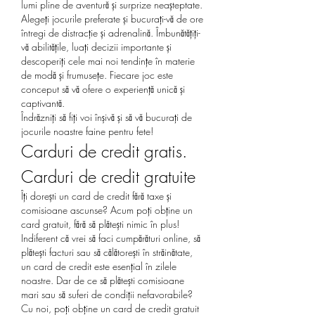
lumi pline de aventură și surprize neașteptate.
Alegeți jocurile preferate și bucurați-vă de ore 
întregi de distracție și adrenalină. Îmbunătățiți-
vă abilitățile, luați decizii importante și 
descoperiți cele mai noi tendințe în materie 
de modă și frumusețe. Fiecare joc este 
conceput să vă ofere o experiență unică și 
captivantă.
Îndrăzniți să fiți voi înșivă și să vă bucurați de 
jocurile noastre faine pentru fete!
Carduri de credit gratis. 
Carduri de credit gratuite
Îți dorești un card de credit fără taxe și 
comisioane ascunse? Acum poți obține un 
card gratuit, fără să plătești nimic în plus!
Indiferent că vrei să faci cumpărături online, să 
plătești facturi sau să călătorești în străinătate, 
un card de credit este esențial în zilele 
noastre. Dar de ce să plătești comisioane 
mari sau să suferi de condiții nefavorabile?
Cu noi, poți obține un card de credit gratuit 