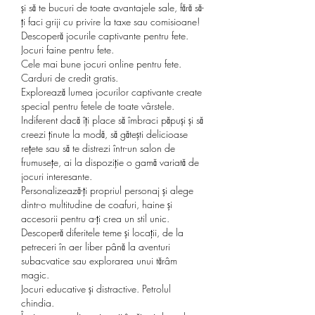
și să te bucuri de toate avantajele sale, fără să-
ți faci griji cu privire la taxe sau comisioane!
Descoperă jocurile captivante pentru fete. 
Jocuri faine pentru fete.
Cele mai bune jocuri online pentru fete. 
Carduri de credit gratis.
Explorează lumea jocurilor captivante create 
special pentru fetele de toate vârstele. 
Indiferent dacă îți place să îmbraci păpuși și să 
creezi ținute la modă, să gătești delicioase 
rețete sau să te distrezi într-un salon de 
frumusețe, ai la dispoziție o gamă variată de 
jocuri interesante.
Personalizează-ți propriul personaj și alege 
dintr-o multitudine de coafuri, haine și 
accesorii pentru a-ți crea un stil unic. 
Descoperă diferitele teme și locații, de la 
petreceri în aer liber până la aventuri 
subacvatice sau explorarea unui tărâm 
magic.
Jocuri educative și distractive. Petrolul 
chindia.