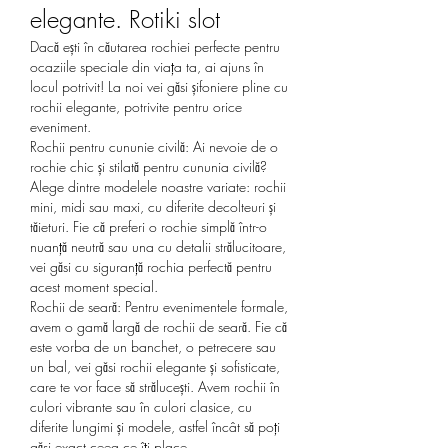
elegante. Rotiki slot
Dacă ești în căutarea rochiei perfecte pentru 
ocaziile speciale din viața ta, ai ajuns în 
locul potrivit! La noi vei găsi șifoniere pline cu 
rochii elegante, potrivite pentru orice 
eveniment.
Rochii pentru cununie civilă: Ai nevoie de o 
rochie chic și stilată pentru cununia civilă? 
Alege dintre modelele noastre variate: rochii 
mini, midi sau maxi, cu diferite decolteuri și 
tăieturi. Fie că preferi o rochie simplă într-o 
nuanță neutră sau una cu detalii strălucitoare, 
vei găsi cu siguranță rochia perfectă pentru 
acest moment special.
Rochii de seară: Pentru evenimentele formale, 
avem o gamă largă de rochii de seară. Fie că 
este vorba de un banchet, o petrecere sau 
un bal, vei găsi rochii elegante și sofisticate, 
care te vor face să strălucești. Avem rochii în 
culori vibrante sau în culori clasice, cu 
diferite lungimi și modele, astfel încât să poți 
găsi exact ceea ce îți place.