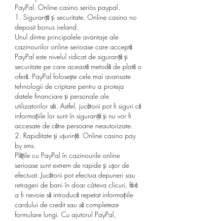
PayPal. Online casino seriös paypal.
1. Siguranță și securitate. Online casino no 
deposit bonus ireland.
Unul dintre principalele avantaje ale 
cazinourilor online serioase care acceptă 
PayPal este nivelul ridicat de siguranță și 
securitate pe care această metodă de plată o 
oferă. PayPal folosește cele mai avansate 
tehnologii de criptare pentru a proteja 
datele financiare și personale ale 
utilizatorilor săi. Astfel, jucătorii pot fi siguri că 
informațiile lor sunt în siguranță și nu vor fi 
accesate de către persoane neautorizate.
2. Rapiditate și ușurință. Online casino pay 
by sms.
Plățile cu PayPal în cazinourile online 
serioase sunt extrem de rapide și ușor de 
efectuat. Jucătorii pot efectua depuneri sau 
retrageri de bani în doar câteva clicuri, fără 
a fi nevoie să introducă repetat informațiile 
cardului de credit sau să completeze 
formulare lungi. Cu ajutorul PayPal, 