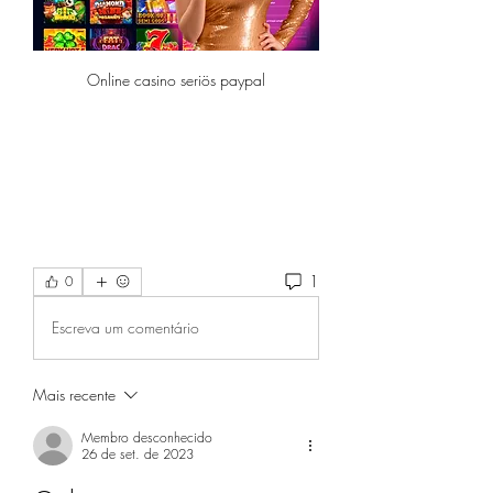
Online casino seriös paypal
1
0
Escreva um comentário
Mais recente
Membro desconhecido
26 de set. de 2023