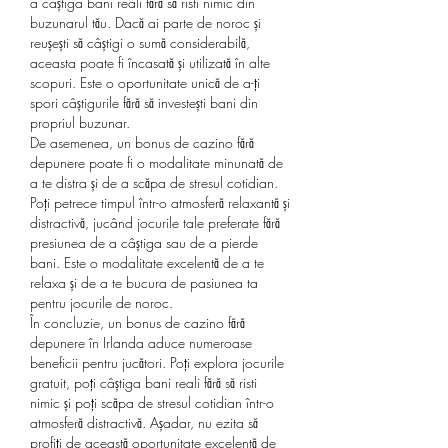
a câștiga bani reali fără să risti nimic din 
buzunarul tău. Dacă ai parte de noroc și 
reușești să câștigi o sumă considerabilă, 
aceasta poate fi încasată și utilizată în alte 
scopuri. Este o oportunitate unică de a-ți 
spori câștigurile fără să investești bani din 
propriul buzunar.
De asemenea, un bonus de cazino fără 
depunere poate fi o modalitate minunată de 
a te distra și de a scăpa de stresul cotidian. 
Poți petrece timpul într-o atmosferă relaxantă și 
distractivă, jucând jocurile tale preferate fără 
presiunea de a câștiga sau de a pierde 
bani. Este o modalitate excelentă de a te 
relaxa și de a te bucura de pasiunea ta 
pentru jocurile de noroc.
În concluzie, un bonus de cazino fără 
depunere în Irlanda aduce numeroase 
beneficii pentru jucători. Poți explora jocurile 
gratuit, poți câștiga bani reali fără să risti 
nimic și poți scăpa de stresul cotidian într-o 
atmosferă distractivă. Așadar, nu ezita să 
profiți de această oportunitate excelentă de 