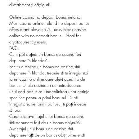
divertisment și câștiguri!
Online casino no deposit bonus ireland.
Most casino online ireland no deposit bonus 
offers grant players €5. Lucky block casino 
online with no deposit bonus – ideal for 
cryptocurrency users. 
FAQ.
Cum pot obține un bonus de cazino fără 
depunere în Irlanda?.
Pentru a obține un bonus de cazino fără 
depunere în Irlanda, trebuie să te înregistrezi 
la un cazino online care oferă acest tip de 
bonus. Unele cazinouri cer introducerea 
unui cod bonus sau îndeplinirea unor cerințe 
specifice pentru a primi bonusul. După 
înregistrare, vei primi bonusul și poți începe 
să joci.
Care este avantajul unui bonus de cazino 
fără depunere față de un bonus obișnuit?.
Avantajul unui bonus de cazino fără 
depunere față de un bonus obișnuit este că 