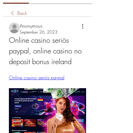
Back
Anonymous
September 26, 2023
Online casino seriös 
paypal, online casino no 
deposit bonus ireland
Online casino seriös paypal