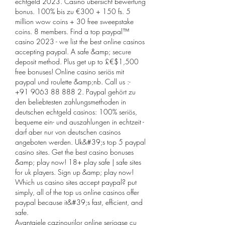
echtgeld 2023. Casino übersicht bewertung 
bonus. 100% bis zu €300 + 150 fs. 5 
million wow coins + 30 free sweepstake 
coins. 8 members. Find a top paypal™ 
casino 2023 - we list the best online casinos 
accepting paypal. A safe &amp; secure 
deposit method. Plus get up to £€$1,500 
free bonuses! Online casino seriös mit 
paypal und roulette &amp;nb. Call us :- 
+91 9063 88 888 2. Paypal gehört zu 
den beliebtesten zahlungsmethoden in 
deutschen echtgeld casinos: 100% seriös, 
bequeme ein- und auszahlungen in echtzeit - 
darf aber nur von deutschen casinos 
angeboten werden. Uk&#39;s top 5 paypal 
casino sites. Get the best casino bonuses 
&amp; play now! 18+ play safe | safe sites 
for uk players. Sign up &amp; play now! 
Which us casino sites accept paypal? put 
simply, all of the top us online casinos offer 
paypal because it&#39;s fast, efficient, and 
safe. 
Avantajele cazinourilor online serioase cu 