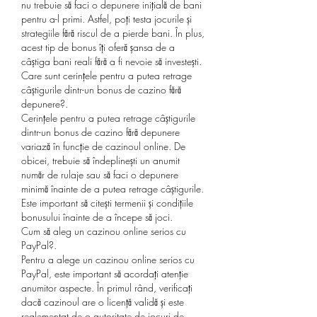
nu trebuie să faci o depunere inițială de bani 
pentru a-l primi. Astfel, poți testa jocurile și 
strategiile fără riscul de a pierde bani. În plus, 
acest tip de bonus îți oferă șansa de a 
câștiga bani reali fără a fi nevoie să investești.
Care sunt cerințele pentru a putea retrage 
câștigurile dintr-un bonus de cazino fără 
depunere?.
Cerințele pentru a putea retrage câștigurile 
dintr-un bonus de cazino fără depunere 
variază în funcție de cazinoul online. De 
obicei, trebuie să îndeplinești un anumit 
număr de rulaje sau să faci o depunere 
minimă înainte de a putea retrage câștigurile. 
Este important să citești termenii și condițiile 
bonusului înainte de a începe să joci.
Cum să aleg un cazinou online serios cu 
PayPal?.
Pentru a alege un cazinou online serios cu 
PayPal, este important să acordați atenție 
anumitor aspecte. În primul rând, verificați 
dacă cazinoul are o licență validă și este 
reglementat de o autoritate de jocuri de 