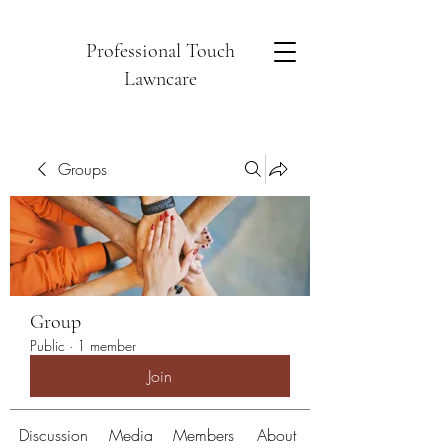
Professional Touch
Lawncare
Groups
Group
Public
·
1 member
Join
Discussion
Media
Members
About