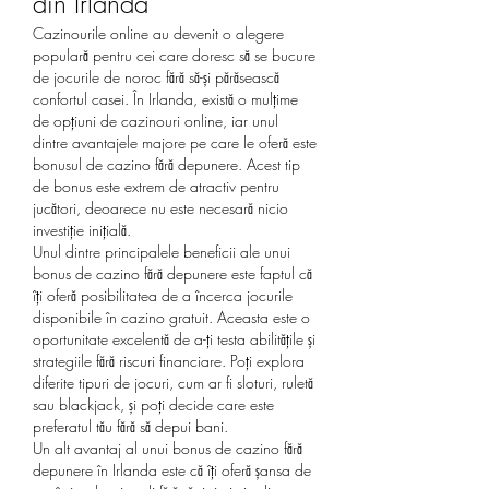
din Irlanda
Cazinourile online au devenit o alegere 
populară pentru cei care doresc să se bucure 
de jocurile de noroc fără să-și părăsească 
confortul casei. În Irlanda, există o mulțime 
de opțiuni de cazinouri online, iar unul 
dintre avantajele majore pe care le oferă este 
bonusul de cazino fără depunere. Acest tip 
de bonus este extrem de atractiv pentru 
jucători, deoarece nu este necesară nicio 
investiție inițială.
Unul dintre principalele beneficii ale unui 
bonus de cazino fără depunere este faptul că 
îți oferă posibilitatea de a încerca jocurile 
disponibile în cazino gratuit. Aceasta este o 
oportunitate excelentă de a-ți testa abilitățile și 
strategiile fără riscuri financiare. Poți explora 
diferite tipuri de jocuri, cum ar fi sloturi, ruletă 
sau blackjack, și poți decide care este 
preferatul tău fără să depui bani.
Un alt avantaj al unui bonus de cazino fără 
depunere în Irlanda este că îți oferă șansa de 