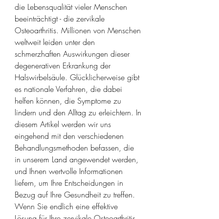
die Lebensqualität vieler Menschen 
beeinträchtigt - die zervikale 
Osteoarthritis. Millionen von Menschen 
weltweit leiden unter den 
schmerzhaften Auswirkungen dieser 
degenerativen Erkrankung der 
Halswirbelsäule. Glücklicherweise gibt 
es nationale Verfahren, die dabei 
helfen können, die Symptome zu 
lindern und den Alltag zu erleichtern. In 
diesem Artikel werden wir uns 
eingehend mit den verschiedenen 
Behandlungsmethoden befassen, die 
in unserem Land angewendet werden, 
und Ihnen wertvolle Informationen 
liefern, um Ihre Entscheidungen in 
Bezug auf Ihre Gesundheit zu treffen. 
Wenn Sie endlich eine effektive 
Lösung für Ihre zervikale Osteoarthritis 