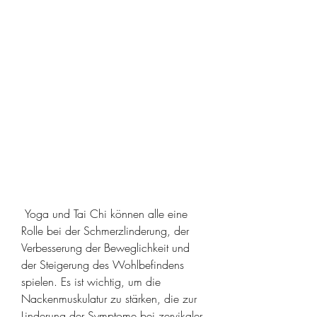
 Yoga und Tai Chi können alle eine 
Rolle bei der Schmerzlinderung, der 
Verbesserung der Beweglichkeit und 
der Steigerung des Wohlbefindens 
spielen. Es ist wichtig, um die 
Nackenmuskulatur zu stärken, die zur 
Linderung der Symptome bei zervikaler 