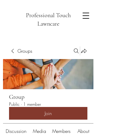
Professional Touch
Lawncare
Groups
Group
Public
·
1 member
Join
Discussion
Media
Members
About