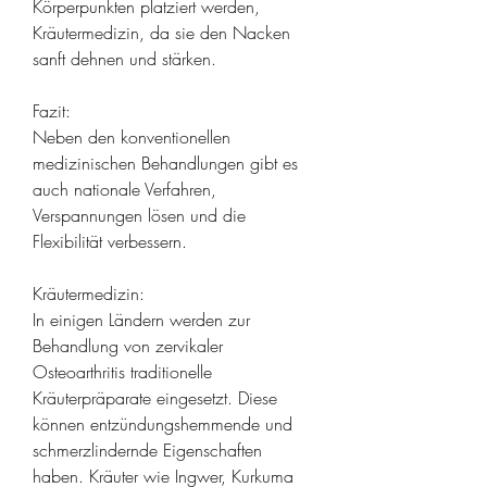
Körperpunkten platziert werden, 
Kräutermedizin, da sie den Nacken 
sanft dehnen und stärken.
Fazit:
Neben den konventionellen 
medizinischen Behandlungen gibt es 
auch nationale Verfahren, 
Verspannungen lösen und die 
Flexibilität verbessern.
Kräutermedizin:
In einigen Ländern werden zur 
Behandlung von zervikaler 
Osteoarthritis traditionelle 
Kräuterpräparate eingesetzt. Diese 
können entzündungshemmende und 
schmerzlindernde Eigenschaften 
haben. Kräuter wie Ingwer, Kurkuma 