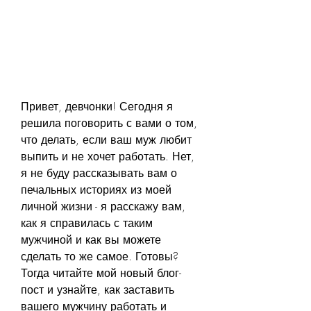
Привет, девчонки! Сегодня я 
решила поговорить с вами о том, 
что делать, если ваш муж любит 
выпить и не хочет работать. Нет, 
я не буду рассказывать вам о 
печальных историях из моей 
личной жизни - я расскажу вам, 
как я справилась с таким 
мужчиной и как вы можете 
сделать то же самое. Готовы? 
Тогда читайте мой новый блог-
пост и узнайте, как заставить 
вашего мужчину работать и 