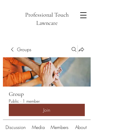
Professional Touch
Lawncare
Groups
Group
Public
·
1 member
Join
Discussion
Media
Members
About