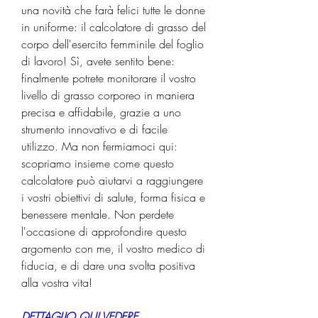
una novità che farà felici tutte le donne 
in uniforme: il calcolatore di grasso del 
corpo dell'esercito femminile del foglio 
di lavoro! Sì, avete sentito bene: 
finalmente potrete monitorare il vostro 
livello di grasso corporeo in maniera 
precisa e affidabile, grazie a uno 
strumento innovativo e di facile 
utilizzo. Ma non fermiamoci qui: 
scopriamo insieme come questo 
calcolatore può aiutarvi a raggiungere 
i vostri obiettivi di salute, forma fisica e 
benessere mentale. Non perdete 
l'occasione di approfondire questo 
argomento con me, il vostro medico di 
fiducia, e di dare una svolta positiva 
alla vostra vita!
DETTAGLIO QUI VEDERE