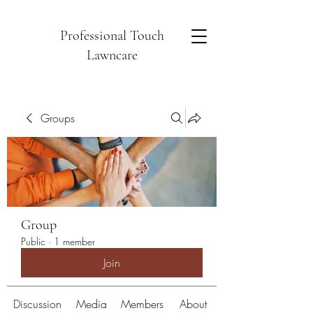
Professional Touch
Lawncare
Groups
Group
Public
·
1 member
Join
Discussion
Media
Members
About