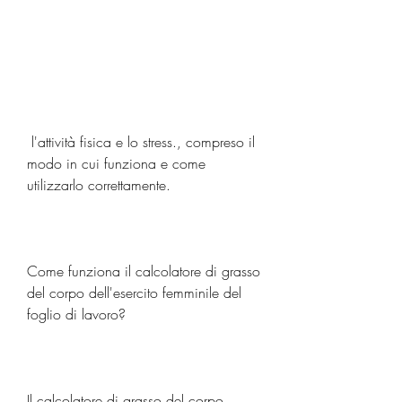
 l'attività fisica e lo stress., compreso il 
modo in cui funziona e come 
utilizzarlo correttamente.
Come funziona il calcolatore di grasso 
del corpo dell'esercito femminile del 
foglio di lavoro?
Il calcolatore di grasso del corpo 