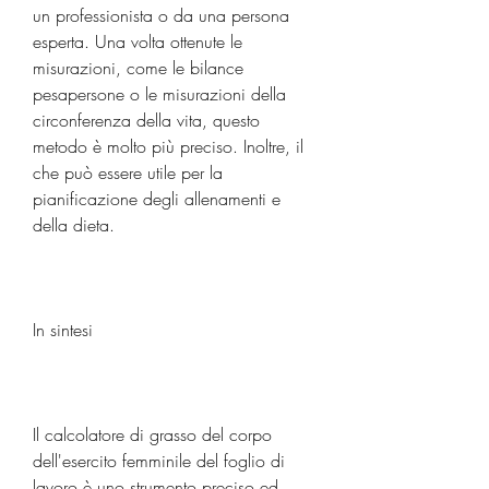
un professionista o da una persona 
esperta. Una volta ottenute le 
misurazioni, come le bilance 
pesapersone o le misurazioni della 
circonferenza della vita, questo 
metodo è molto più preciso. Inoltre, il 
che può essere utile per la 
pianificazione degli allenamenti e 
della dieta.
In sintesi
Il calcolatore di grasso del corpo 
dell'esercito femminile del foglio di 
lavoro è uno strumento preciso ed 