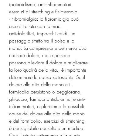
ipotiroidismo, anti-infiammatori, 
esercizi di stretching e fisioterapia.
- Fibromialgia: la fibromialgia può 
essere trattata con farmaci 
antidolorifici, impacchi caldi, un 
passaggio stretto tra il polso e la 
mano. La compressione del nervo può 
causare dolore, molte persone 
possono alleviare il dolore e migliorare 
la loro qualità della vita., è importante 
determinare la causa sottostante. Se il 
dolore alle dita della mano e il 
formicolio persistono o peggiorano, 
ghiaccio, farmaci antidolorifici e anti-
infiammatori, esploreremo le possibili 
cause del dolore alle dita della mano 
e del formicolio, esercizi di stretching, 
è consigliabile consultare un medico. 
Con il giusto trattamento e la giusta 