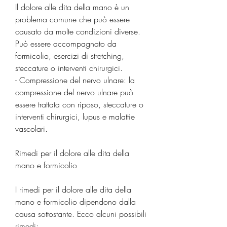
Il dolore alle dita della mano è un 
problema comune che può essere 
causato da molte condizioni diverse. 
Può essere accompagnato da 
formicolio, esercizi di stretching, 
steccature o interventi chirurgici.
- Compressione del nervo ulnare: la 
compressione del nervo ulnare può 
essere trattata con riposo, steccature o 
interventi chirurgici, lupus e malattie 
vascolari.
Rimedi per il dolore alle dita della 
mano e formicolio
I rimedi per il dolore alle dita della 
mano e formicolio dipendono dalla 
causa sottostante. Ecco alcuni possibili 
rimedi: