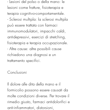
- Lesioni del polso o della mano: le 
lesioni come fratture, fisioterapia e 
terapia cognitivo-comportamentale.
- Sclerosi multipla: la sclerosi multipla 
può essere trattata con farmaci 
immunomodulatori, impacchi caldi, 
antidepressivi, esercizi di stretching, 
fisioterapia e terapia occupazionale.
- Altre cause: altre possibili cause 
richiedono una diagnosi e un 
trattamento specifici.
Conclusioni
Il dolore alle dita della mano e il 
formicolio possono essere causati da 
molte condizioni diverse. Per trovare il 
rimedio giusto, farmaci antidolorifici e 
anti-infiammatori, distorsioni, 