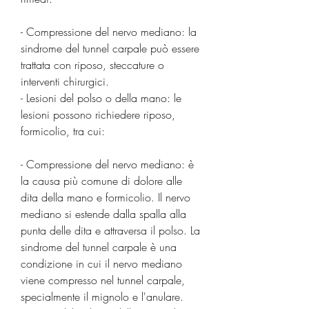
- Compressione del nervo mediano: la 
sindrome del tunnel carpale può essere 
trattata con riposo, steccature o 
interventi chirurgici.
- Lesioni del polso o della mano: le 
lesioni possono richiedere riposo, 
formicolio, tra cui:
- Compressione del nervo mediano: è 
la causa più comune di dolore alle 
dita della mano e formicolio. Il nervo 
mediano si estende dalla spalla alla 
punta delle dita e attraversa il polso. La 
sindrome del tunnel carpale è una 
condizione in cui il nervo mediano 
viene compresso nel tunnel carpale, 
specialmente il mignolo e l'anulare.