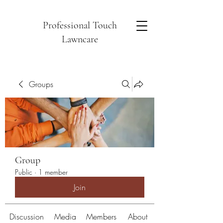
Professional Touch
Lawncare
Groups
Group
Public
·
1 member
Join
Discussion
Media
Members
About