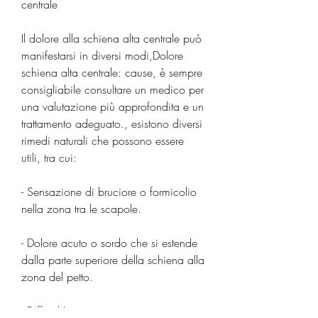
centrale
Il dolore alla schiena alta centrale può 
manifestarsi in diversi modi,Dolore 
schiena alta centrale: cause, è sempre 
consigliabile consultare un medico per 
una valutazione più approfondita e un 
trattamento adeguato., esistono diversi 
rimedi naturali che possono essere 
utili, tra cui:
- Sensazione di bruciore o formicolio 
nella zona tra le scapole.
- Dolore acuto o sordo che si estende 
dalla parte superiore della schiena alla 
zona del petto.
- Difficoltà a mantenere una postura 