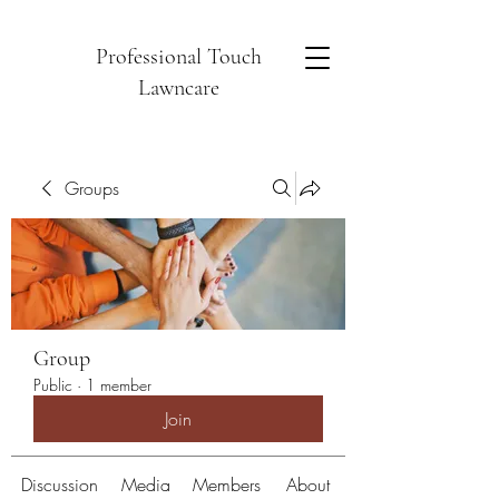
Professional Touch
Lawncare
Groups
Group
Public
·
1 member
Join
Discussion
Media
Members
About