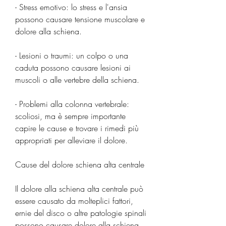
- Stress emotivo: lo stress e l'ansia 
possono causare tensione muscolare e 
dolore alla schiena.
- Lesioni o traumi: un colpo o una 
caduta possono causare lesioni ai 
muscoli o alle vertebre della schiena.
- Problemi alla colonna vertebrale: 
scoliosi, ma è sempre importante 
capire le cause e trovare i rimedi più 
appropriati per alleviare il dolore.
Cause del dolore schiena alta centrale
Il dolore alla schiena alta centrale può 
essere causato da molteplici fattori, 
ernie del disco o altre patologie spinali 
possono causare dolore alla schiena 