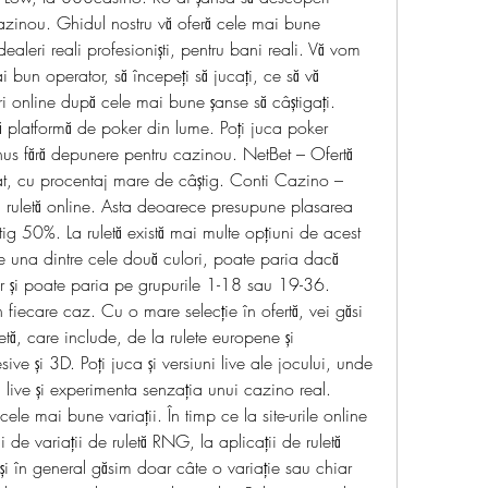
cazinou. Ghidul nostru vă oferă cele mai bune 
dealeri reali profesioniști, pentru bani reali. Vă vom 
 bun operator, să începeți să jucați, ce să vă 
ri online după cele mai bune șanse să câștigați. 
platformă de poker din lume. Poți juca poker 
us fără depunere pentru cazinou. NetBet – Ofertă 
t, cu procentaj mare de câștig. Conti Cazino – 
 ruletă online. Asta deoarece presupune plasarea 
ig 50%. La ruletă există mai multe opțiuni de acest 
pe una dintre cele două culori, poate paria dacă 
r și poate paria pe grupurile 1-18 sau 19-36. 
iecare caz. Cu o mare selecție în ofertă, vei găsi 
etă, care include, de la rulete europene și 
ive și 3D. Poți juca și versiuni live ale jocului, unde 
i live și experimenta senzația unui cazino real. 
cele mai bune variații. În timp ce la site-urile online 
 de variații de ruletă RNG, la aplicații de ruletă 
și în general găsim doar câte o variație sau chiar 