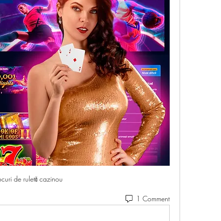
ocuri de ruletă cazinou
1 Comment