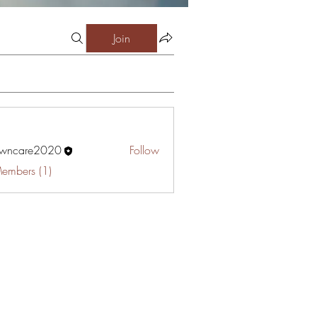
Join
awncare2020
Follow
are2020
Members (1)