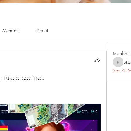
Members
About
Members
ptl
ptlawnc
See All 
u, ruleta cazinou