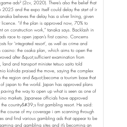
game ads² (2cv, 2020). There’s also the belief that 
 2025 and the expo itself could delay the start of ir 
naka believes the delay has a silver lining, given 
ir licence. “if the plan is approved now, 70% to 
nt on construction work,” tanaka says. Backlash in 
ads race to open japan’s first casino. Concerns 
ts for ‘integrated resort’, as well as crime and 
 casino: the osaka plan, which aims to open the 
ved after &quot;sufficient examination from 
land and transport minister tetsuo saito told 
fumio kishida praised the move, saying the complex 
 the region and &quot;become a tourism base that 
 of japan to the world. Japan has approved plans 
no, paving the way to open up what is seen as one of 
sino markets. Japanese officials have approved 
d the country&#39;s first gambling resort. He said: 
In the course of my coverage i am scanning through 
s and find various gambling ads that appear to be 
 gaming and gambling sites and it’s becoming an 