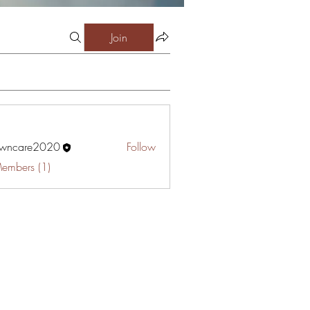
Join
awncare2020
Follow
are2020
Members (1)