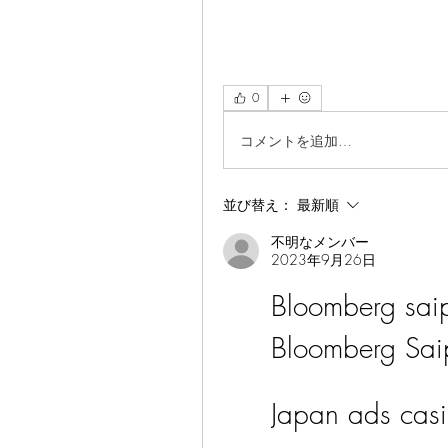
0
コメントを追加…
並び替え：
最新順
不明なメンバー
2023年9月26日
Bloomberg saip
Bloomberg Sa
Japan ads casin