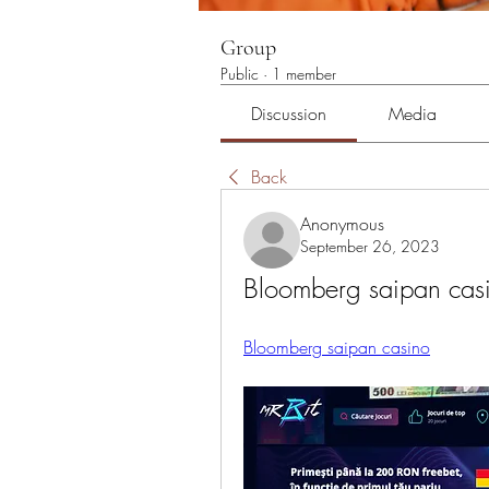
Group
Public
·
1 member
Discussion
Media
Back
Anonymous
September 26, 2023
Bloomberg saipan casi
Bloomberg saipan casino