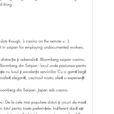
f thing. 
ct in saipan for employing undocumented workers, 
distracție și adrenalină. Bloomberg saipan casino.
 Bloomberg din Saipan - locul unde pasiunea pentru 
ște cu luxul și excelența serviciilor. Cu o gamă largă 
osferă elegantă, cazinoul nostru oferă o experiență 
Bloomberg din Saipan. Japan ads casino.
oc: De la cele mai populare sloturi și jocuri de masă 
 totul pentru toate preferințele. Indiferent dacă ești 