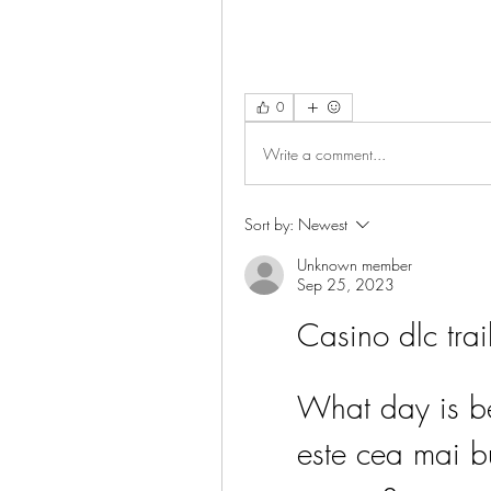
0
Write a comment...
Sort by:
Newest
Unknown member
Sep 25, 2023
Casino dlc trai
What day is bes
este cea mai bu