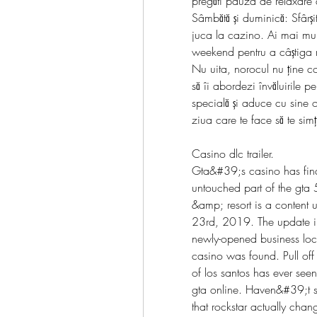
pregăti pauza de relaxare 
Sâmbătă și duminică: Sfârș
juca la cazino. Ai mai mult 
weekend pentru a câștiga m
Nu uita, norocul nu ține co
să îi abordezi învăluirile p
specială și aduce cu sine opo
ziua care te face să te sim
Casino dlc trailer.
Gta&#39;s casino has finall
untouched part of the gta 
&amp; resort is a content u
23rd, 2019. The update in
newly-opened business loc
casino was found. Pull off 
of los santos has ever see
gta online. Haven&#39;t se
that rockstar actually chan