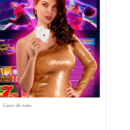
Casino dlc trailer