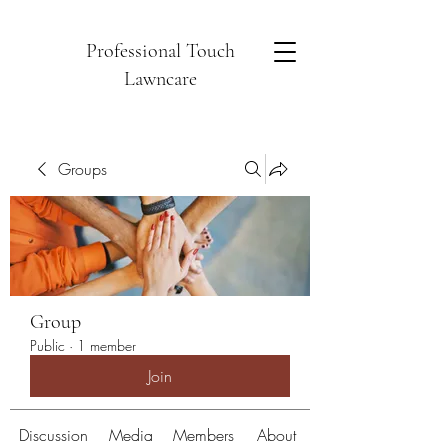
Professional Touch
Lawncare
Groups
Group
Public
·
1 member
Join
Discussion
Media
Members
About