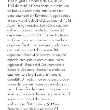
100 lei gratis, precum și de 40, 50 sau 
100 de rotiri! Iată pașii pentru a profita și tu 
de bonusuri casino mai mari la cele mai 
bune cazinouri din România: Alege cazinoul 
la care vrei să joci; Dă click pe butonul Profită 
Acum; Înregistrează-te. Iată câteva cazinouri 
online cu bonus care oferă un bonus fără 
depunere casino 2020 care merită atenția 
ta: Cazinouri internationale cu bonus fara 
depunere După cum menționam, selectarea 
cazinoului cu ofertă de bun venit fără 
depunere trebuie să se bazeze pe anumite 
considerente, printre care ar trebui să se 
regăsească:. Bonus Fără Depunere versus 
Bonus la Depunere. Bonusurile oferite de 
cazinouri se diferențiază prin momentul 
acordării. Un jucător nou se va bucura de un 
bonus de bun venit, care poate include sau 
nu un bonus fără depunere. La capătul opus, 
jucătorii care joacă de ceva timp în cazinoul 
respectiv se bucură de ofertele la 
realimentare. Fără depunere și fără rulaj. 
Promoție disponibilă în perioada 01. 