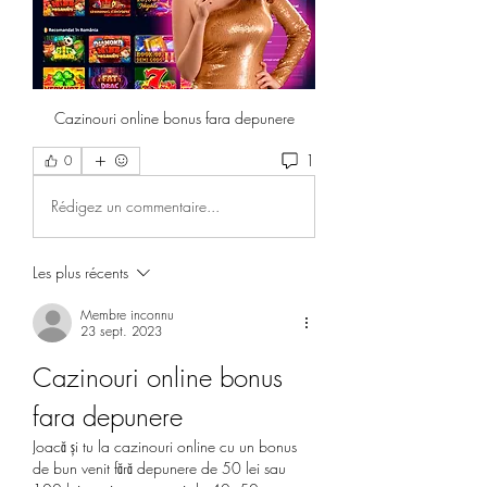
Cazinouri online bonus fara depunere
1
0
Rédigez un commentaire...
Les plus récents
Membre inconnu
23 sept. 2023
Cazinouri online bonus 
fara depunere
Joacă și tu la cazinouri online cu un bonus 
de bun venit fără depunere de 50 lei sau 