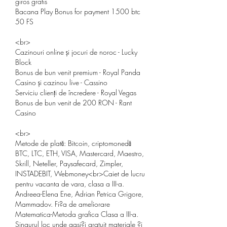
giros grátis
Bacana Play Bonus for payment 1500 btc 
50 FS
<br>
Cazinouri online și jocuri de noroc - Lucky 
Block
Bonus de bun venit premium - Royal Panda
Casino și cazinou live - Cassino
Serviciu clienți de încredere - Royal Vegas
Bonus de bun venit de 200 RON - Rant 
Casino
<br>
Metode de plată: Bitcoin, criptomonedă 
BTC, LTC, ETH, VISA, Mastercard, Maestro, 
Skrill, Neteller, Paysafecard, Zimpler, 
INSTADEBIT, Webmoney<br>Caiet de lucru 
pentru vacanta de vara, clasa a III-a. 
Andreea-Elena Ene, Adrian Petrica Grigore, 
Mammadov. Fi?a de ameliorare 
Matematica-Metoda grafica Clasa a III-a. 
Singurul loc unde gasi?i gratuit materiale ?i 