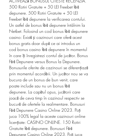
ACTIVEAZĂ BONUSUL CITESTE RECENZIA. 
500 Rotiri Gratuite + 50 LEI Freebet fără 
depunere. 500 Rotiri Gratuite + 50 LEI 
Freebet fără depunere la verificarea contului. 
Un astfel de bonus fără depunere întâlnim la 
Netbet. Folosind un cod bonus fără depunere 
casino: Există și cazinouri care oferă acest 
bonus gratis doar după ce ai introdus un 
cod bonus casino fără depunere în momentul 
în care îți înregistrezi contul de jucător. Bonus 
Fără Depunere versus Bonus la Depunere. 
Bonusurile oferite de cazinouri se diferențiază 
prin momentul acordării. Un jucător nou se va 
bucura de un bonus de bun venit, care 
poate include sau nu un bonus fără 
depunere. La capătul opus, jucătorii care 
joacă de ceva timp în cazinoul respectiv se 
bucură de ofertele la realimentare. Bonusuri 
Fără Depunere Casino Online 2023. Poți 
juca 100% legal la aceste cazinouri online 
licențiate: CASINO ONLINE. 150 Rotiri 
Gratuite fără depunere. Bonusuri Fără 
Depunere Casino Online 2023. Poți juca 