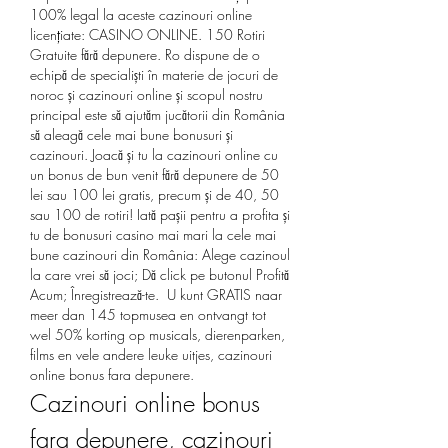
100% legal la aceste cazinouri online 
licențiate: CASINO ONLINE. 150 Rotiri 
Gratuite fără depunere. Ro dispune de o 
echipă de specialiști în materie de jocuri de 
noroc și cazinouri online și scopul nostru 
principal este să ajutăm jucătorii din România 
să aleagă cele mai bune bonusuri și 
cazinouri. Joacă și tu la cazinouri online cu 
un bonus de bun venit fără depunere de 50 
lei sau 100 lei gratis, precum și de 40, 50 
sau 100 de rotiri! Iată pașii pentru a profita și 
tu de bonusuri casino mai mari la cele mai 
bune cazinouri din România: Alege cazinoul 
la care vrei să joci; Dă click pe butonul Profită 
Acum; Înregistrează-te.  U kunt GRATIS naar 
meer dan 145 topmusea en ontvangt tot 
wel 50% korting op musicals, dierenparken, 
films en vele andere leuke uitjes, cazinouri 
online bonus fara depunere.
Cazinouri online bonus 
fara depunere, cazinouri 