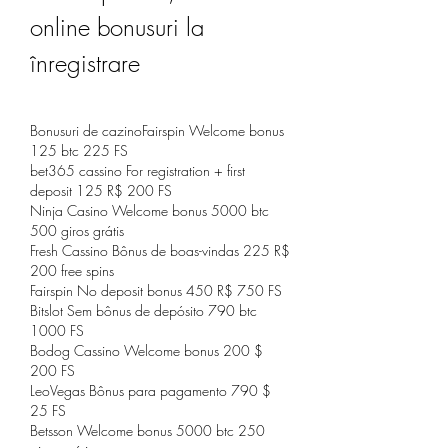
online bonusuri la 
înregistrare
Bonusuri de cazinoFairspin Welcome bonus 
125 btc 225 FS
bet365 cassino For registration + first 
deposit 125 R$ 200 FS
Ninja Casino Welcome bonus 5000 btc 
500 giros grátis
Fresh Cassino Bônus de boas-vindas 225 R$ 
200 free spins
Fairspin No deposit bonus 450 R$ 750 FS
Bitslot Sem bônus de depósito 790 btc 
1000 FS
Bodog Cassino Welcome bonus 200 $ 
200 FS
LeoVegas Bônus para pagamento 790 $ 
25 FS
Betsson Welcome bonus 5000 btc 250 