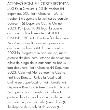
ACTIVEAZĂ BONUSUL CITESTE RECENZIA. 
500 Rotiri Gratuite + 50 LEI Freebet fără 
depunere. 500 Rotiri Gratuite + 50 LEI 
Freebet fără depunere la verificarea contului. 
Bonusuri Fără Depunere Casino Online 
2023. Poți juca 100% legal la aceste 
cazinouri online licențiate: CASINO 
ONLINE. 150 Rotiri Gratuite fără depunere. 
Noi îți recomandăm cele mai generoase 
cazinouri cu bonus fără depunere online 
2023 la înregistrare în bani de joc, runde 
gratuite fără depunere, jetoane de poker sau 
bilete de bingo de la cazinouri cu bonus 
fara depunere. Rotiri Gratuite fără Depunere 
2023: Cele mai Noi Bonusuri la Casino. 
Profită de Bonusuri Unice la Cazinouri 
Online pe SuperCazino! Rotiri Gratis Fără 
Depunere Bani Gratis Free Spins La Depozit 
Pe SuperCazino primești mai multe rotiri 
gratuite decât în mod obișnuit, astfel încât să 
joci mai mult, cu mai multe șanse de câștig. 
Ro dispune de o echipă de specialiști în 