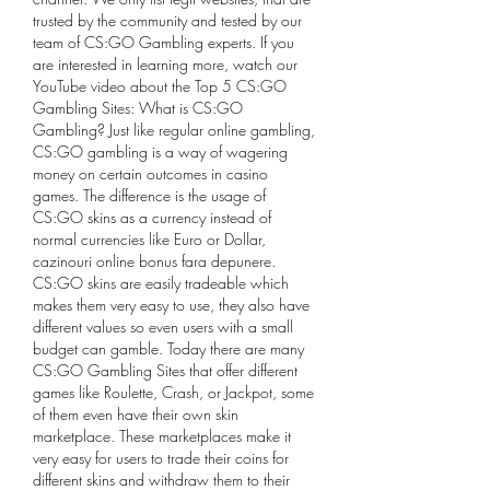
trusted by the community and tested by our 
team of CS:GO Gambling experts. If you 
are interested in learning more, watch our 
YouTube video about the Top 5 CS:GO 
Gambling Sites: What is CS:GO 
Gambling? Just like regular online gambling, 
CS:GO gambling is a way of wagering 
money on certain outcomes in casino 
games. The difference is the usage of 
CS:GO skins as a currency instead of 
normal currencies like Euro or Dollar, 
cazinouri online bonus fara depunere. 
CS:GO skins are easily tradeable which 
makes them very easy to use, they also have 
different values so even users with a small 
budget can gamble. Today there are many 
CS:GO Gambling Sites that offer different 
games like Roulette, Crash, or Jackpot, some 
of them even have their own skin 
marketplace. These marketplaces make it 
very easy for users to trade their coins for 
different skins and withdraw them to their 