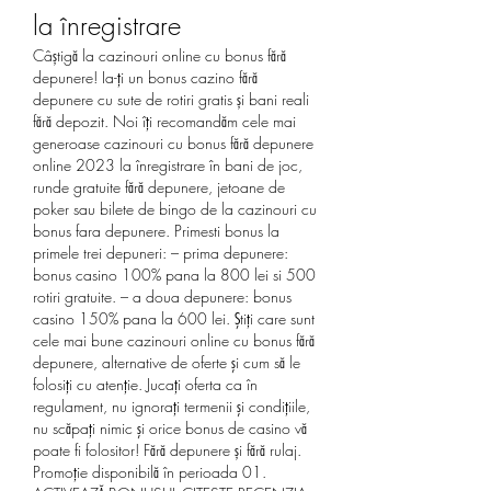
la înregistrare
Câștigă la cazinouri online cu bonus fără 
depunere! Ia-ți un bonus cazino fără 
depunere cu sute de rotiri gratis și bani reali 
fără depozit. Noi îți recomandăm cele mai 
generoase cazinouri cu bonus fără depunere 
online 2023 la înregistrare în bani de joc, 
runde gratuite fără depunere, jetoane de 
poker sau bilete de bingo de la cazinouri cu 
bonus fara depunere. Primesti bonus la 
primele trei depuneri: – prima depunere: 
bonus casino 100% pana la 800 lei si 500 
rotiri gratuite. – a doua depunere: bonus 
casino 150% pana la 600 lei. Ştiţi care sunt 
cele mai bune cazinouri online cu bonus fără 
depunere, alternative de oferte şi cum să le 
folosiți cu atenţie. Jucaţi oferta ca în 
regulament, nu ignoraţi termenii şi condiţiile, 
nu scăpaţi nimic şi orice bonus de casino vă 
poate fi folositor! Fără depunere și fără rulaj. 
Promoție disponibilă în perioada 01. 