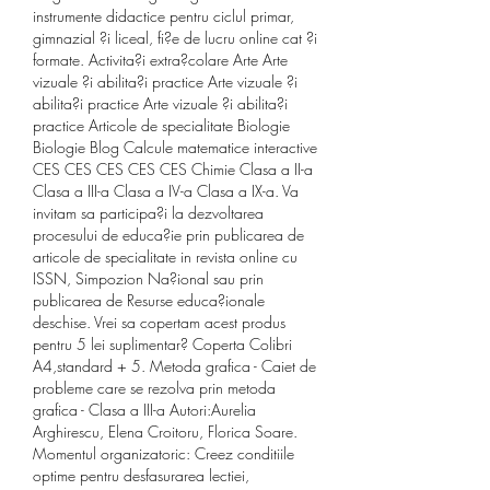
instrumente didactice pentru ciclul primar, 
gimnazial ?i liceal, fi?e de lucru online cat ?i 
formate. Activita?i extra?colare Arte Arte 
vizuale ?i abilita?i practice Arte vizuale ?i 
abilita?i practice Arte vizuale ?i abilita?i 
practice Articole de specialitate Biologie 
Biologie Blog Calcule matematice interactive 
CES CES CES CES CES Chimie Clasa a II-a 
Clasa a III-a Clasa a IV-a Clasa a IX-a. Va 
invitam sa participa?i la dezvoltarea 
procesului de educa?ie prin publicarea de 
articole de specialitate in revista online cu 
ISSN, Simpozion Na?ional sau prin 
publicarea de Resurse educa?ionale 
deschise. Vrei sa copertam acest produs 
pentru 5 lei suplimentar? Coperta Colibri 
A4,standard + 5. Metoda grafica - Caiet de 
probleme care se rezolva prin metoda 
grafica - Clasa a III-a Autori:Aurelia 
Arghirescu, Elena Croitoru, Florica Soare. 
Momentul organizatoric: Creez conditiile 
optime pentru desfasurarea lectiei, 