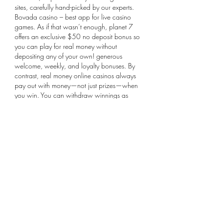
sites, carefully hand-picked by our experts. 
Bovada casino – best app for live casino 
games. As if that wasn’t enough, planet 7 
offers an exclusive $50 no deposit bonus so 
you can play for real money without 
depositing any of your own! generous 
welcome, weekly, and loyalty bonuses. By 
contrast, real money online casinos always 
pay out with money—not just prizes—when 
you win. You can withdraw winnings as 
long as your cashout meets the casino’s 
minimum withdrawal (usually $10–$20). 
Even the best social casino doesn’t pay real 
money. 
Câștigați bani jucând 
jocuri gratuite la casino. 
What casinos pay real 
money.1
Dacă sunteți în căutarea unei modalități 