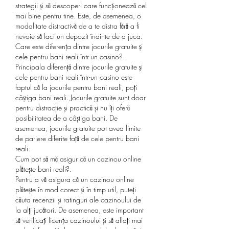
strategii și să descoperi care funcționează cel 
mai bine pentru tine. Este, de asemenea, o 
modalitate distractivă de a te distra fără a fi 
nevoie să faci un depozit înainte de a juca.
Care este diferența dintre jocurile gratuite și 
cele pentru bani reali într-un casino?.
Principala diferență dintre jocurile gratuite și 
cele pentru bani reali într-un casino este 
faptul că la jocurile pentru bani reali, poți 
câștiga bani reali. Jocurile gratuite sunt doar 
pentru distracție și practică și nu îți oferă 
posibilitatea de a câștiga bani. De 
asemenea, jocurile gratuite pot avea limite 
de pariere diferite față de cele pentru bani 
reali.
Cum pot să mă asigur că un cazinou online 
plătește bani reali?.
Pentru a vă asigura că un cazinou online 
plătește în mod corect și în timp util, puteți 
căuta recenzii și ratinguri ale cazinoului de 
la alți jucători. De asemenea, este important 
să verificați licența cazinoului și să aflați mai 