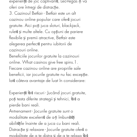
experiență de joc captivantă, LeoVegas îți va 
oferi ore întregi de distracție.
3. Cazinoul Betfair - Betfair este un alt 
cazinou online popular care oferă jocuri 
gratuite. Aici poți juca sloturi, blackjack, 
ruletă și multe altele. Cu opțiuni de pariere 
flexibile și premii atractive, Betfair este 
alegerea perfectă pentru iubitorii de 
cazinouri online.
Beneficiile jocurilor gratuite la cazinouri 
online. What casinos give free spins.1.
Fiecare cazinou online are propriile sale 
beneficii, iar jocurile gratuite nu fac excepție. 
Iată câteva avantaje de luat în considerare:
Experiență fără riscuri - Jucând jocuri gratuite, 
poți testa diferite strategii și tehnici, fără a 
pierde bani reali.
Antrenament - Jocurile gratuite sunt o 
modalitate excelentă de a-ți îmbunătăți 
abilitățile înainte de a juca cu bani reali.
Distracție și relaxare - Jocurile gratuite oferă o 
modalitate de a te distra și de a te relaxa fără 