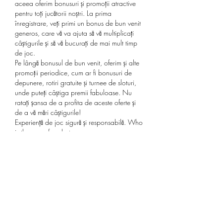
aceea oferim bonusuri și promoții atractive 
pentru toți jucătorii noștri. La prima 
înregistrare, veți primi un bonus de bun venit 
generos, care vă va ajuta să vă multiplicați 
câștigurile și să vă bucurați de mai mult timp 
de joc.
Pe lângă bonusul de bun venit, oferim și alte 
promoții periodice, cum ar fi bonusuri de 
depunere, rotiri gratuite și turnee de sloturi, 
unde puteți câștiga premii fabuloase. Nu 
ratați șansa de a profita de aceste oferte și 
de a vă mări câștigurile!
Experiență de joc sigură și responsabilă. Who 
is the ceo of roobet.
Siguranța și responsabilitatea joacă un rol 
crucial în experiențele noastre de joc. De 
aceea, ne asigurăm că toate informațiile dvs. 
personale și financiare sunt protejate și 
confidențiale.
De asemenea, promovăm jocul responsabil și 
vă încurajăm să jucați în mod responsabil. Vă 
oferim opțiuni pentru a vă stabili limite de 
depunere și timp de joc, pentru a vă asigura 