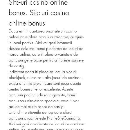
Site-uri casino online 
bonus. Site-uri casino 
online bonus
Daca esti in cautarea unor site-uri casino 
online care ofera bonusuri atractive, ai ajuns 
in locul potrivit. Aici vei gasi informatii 
despre cele mai bune platforme de jocuri de 
noroc online, care iti ofera o varietate de 
bonusuri generoase pentru a-ti creste sansele 
de castig.
Indiferent daca iti place sa joci la sloturi, 
blackjack, ruleta sau alte jocuri de cazinou, 
exista anumite site-uri care sunt recunoscute 
pentru bonusurile lor excelente. Aceste 
bonusuri pot include rotiri gratuite, bani 
bonus sau alte oferte speciale, care iti vor 
aduce mai multe sanse de castig.
Unul dintre site-urile de top care ofera 
bonusuri atractive este NumeSiteCasino.ro. 
Aici vei gasi o varietate de jocuri de cazinou 
online, de la cele mai populare sloturi video 