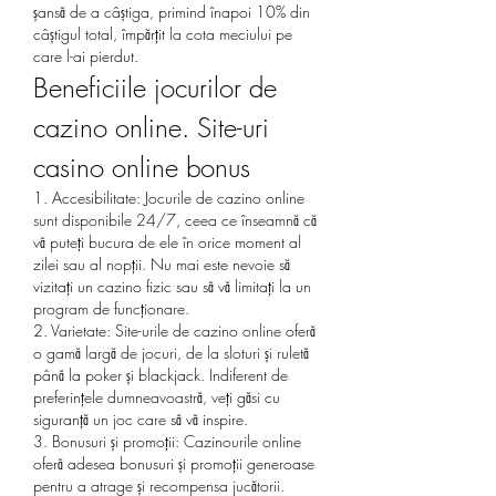
șansă de a câștiga, primind înapoi 10% din 
câștigul total, împărțit la cota meciului pe 
care l-ai pierdut. 
Beneficiile jocurilor de 
cazino online. Site-uri 
casino online bonus
1. Accesibilitate: Jocurile de cazino online 
sunt disponibile 24/7, ceea ce înseamnă că 
vă puteți bucura de ele în orice moment al 
zilei sau al nopții. Nu mai este nevoie să 
vizitați un cazino fizic sau să vă limitați la un 
program de funcționare.
2. Varietate: Site-urile de cazino online oferă 
o gamă largă de jocuri, de la sloturi și ruletă 
până la poker și blackjack. Indiferent de 
preferințele dumneavoastră, veți găsi cu 
siguranță un joc care să vă inspire.
3. Bonusuri și promoții: Cazinourile online 
oferă adesea bonusuri și promoții generoase 
pentru a atrage și recompensa jucătorii. 