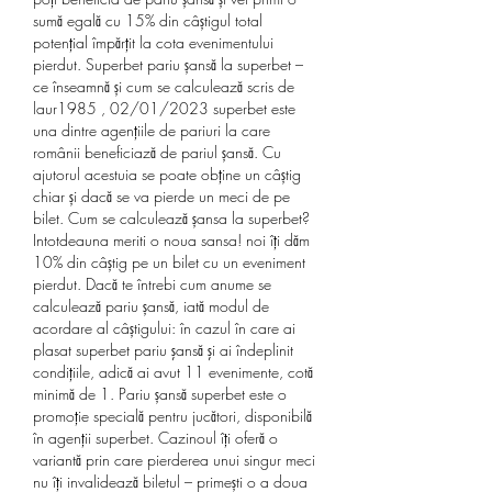
sumă egală cu 15% din câștigul total 
potențial împărțit la cota evenimentului 
pierdut. Superbet pariu șansă la superbet – 
ce înseamnă și cum se calculează scris de 
laur1985 , 02/01/2023 superbet este 
una dintre agențiile de pariuri la care 
românii beneficiază de pariul șansă. Cu 
ajutorul acestuia se poate obține un câștig 
chiar și dacă se va pierde un meci de pe 
bilet. Cum se calculează șansa la superbet? 
Intotdeauna meriti o noua sansa! noi îți dăm 
10% din câștig pe un bilet cu un eveniment 
pierdut. Dacă te întrebi cum anume se 
calculează pariu șansă, iată modul de 
acordare al câștigului: în cazul în care ai 
plasat superbet pariu şansă şi ai îndeplinit 
condiţiile, adică ai avut 11 evenimente, cotă 
minimă de 1. Pariu șansă superbet este o 
promoție specială pentru jucători, disponibilă 
în agenții superbet. Cazinoul îți oferă o 
variantă prin care pierderea unui singur meci 
nu îţi invalidează biletul – primești o a doua 