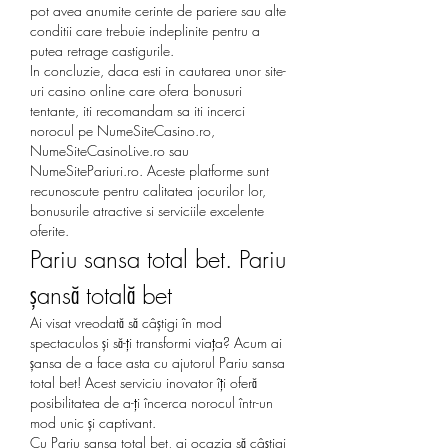
pot avea anumite cerinte de pariere sau alte 
conditii care trebuie indeplinite pentru a 
putea retrage castigurile.
In concluzie, daca esti in cautarea unor site-
uri casino online care ofera bonusuri 
tentante, iti recomandam sa iti incerci 
norocul pe NumeSiteCasino.ro, 
NumeSiteCasinoLive.ro sau 
NumeSitePariuri.ro. Aceste platforme sunt 
recunoscute pentru calitatea jocurilor lor, 
bonusurile atractive si serviciile excelente 
oferite.
Pariu sansa total bet. Pariu 
șansă totală bet
Ai visat vreodată să câștigi în mod 
spectaculos și să-ți transformi viața? Acum ai 
șansa de a face asta cu ajutorul Pariu sansa 
total bet! Acest serviciu inovator îți oferă 
posibilitatea de a-ți încerca norocul într-un 
mod unic și captivant.
Cu Pariu sansa total bet, ai ocazia să câștigi 