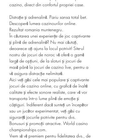
cazino, direct din confortul propriei case.
Distrație și adrenalină. Pariu sansa total bet.
Descoperă lumea cazinourilor online. 
Rezultat romania muntenegru.
În căutarea unei experiențe de joc captivante 
și plină de adrenalină? Nu mai căutați, 
deoarece ați ajuns la locul potrivit! Site-ul 
nostru de jocuri de noroc vă oferă o gamă 
largă de opțiuni, de la sloturi și jocuri de 
masă până la jocuri de cazino live, pentru a 
vă asigura distracție nelimitată.
Aici veți găsi cele mai populare și captivante 
jocuri de cazino online, cu grafică de înaltă 
calitate și efecte sonore realiste, care vă vor 
transporta într-o lume plină de emoție și 
câștiguri. Indiferent dacă sunteți un începător 
sau un jucător experimentat, veți găsi cu 
siguranță jocurile potrivite pentru dvs.
Bonusuri și promoții atractive. World casino 
championships com.
Vrem să vă premiem pentru fidelitatea dvs., de 