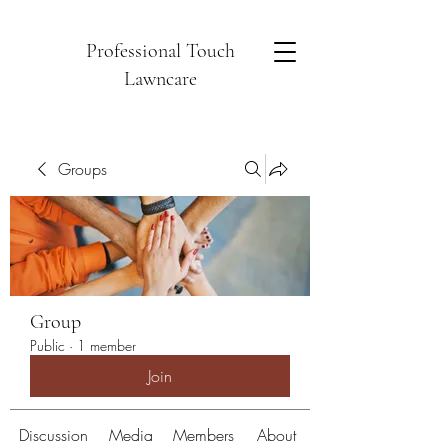
Professional Touch
Lawncare
Groups
Group
Public
·
1 member
Join
Discussion
Media
Members
About