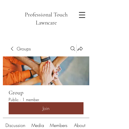
Professional Touch
Lawncare
Groups
Group
Public
·
1 member
Join
Discussion
Media
Members
About