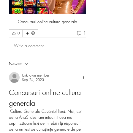
Concursuri online cultura generala
1
0
Write a comment...
Newest
Unknown member
Sep 24, 2023
Concursuri online cultura 
generala
 Cultura Generala Cuvântul lipsă. Noi, cei 
de la AhaSlides, am întocmit cea mai 
cuprinzătoare listă de întrebări (și răspunsuri) 
de la un test de cunoștințe generale de pe 