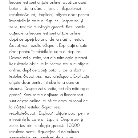
fiecare test sunt afișate online, după ce apeși 
butonul de la sfârșitul testului: &quot;vezi 
rezultate&quot;. Explicații afișate doar pentru 
întrebările la care ai răspuns. Despre zei și 
zeite, test din mitologia greacă. Rezultatele 
obținute la fiecare test sunt afișate online, 
după ce apeși butonul de la sfârșitul testului: 
&quot;vezi rezultate&quot;. Explicații afișate 
doar pentru întrebările la care ai răspuns. 
Despre zei și zeite, test din mitologia greacă. 
Rezultatele obținute la fiecare test sunt afișate 
online, după ce apeși butonul de la sfârșitul 
testului: &quot;vezi rezultate&quot;. Explicații 
afișate doar pentru întrebările la care ai 
răspuns. Despre zei și zeite, test din mitologia 
greacă. Rezultatele obținute la fiecare test 
sunt afișate online, după ce apeși butonul de 
la sfârșitul testului: &quot;vezi 
rezultate&quot;. Explicații afișate doar pentru 
întrebările la care ai răspuns. Despre zei și 
zeite, test din mitologia greacă. 10000+ 
rezultate pentru &quot;jocuri de cultura 
generala&quot;. Intrebari de cultura 