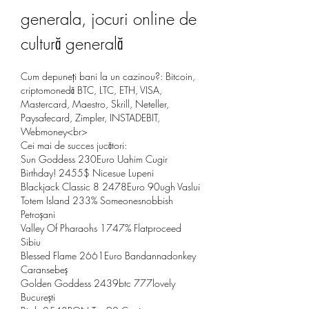
generala, jocuri online de 
cultură generală
Cum depuneți bani la un cazinou?: Bitcoin, 
criptomonedă BTC, LTC, ETH, VISA, 
Mastercard, Maestro, Skrill, Neteller, 
Paysafecard, Zimpler, INSTADEBIT, 
Webmoney<br>
Cei mai de succes jucători:
Sun Goddess 230Euro Uahim Cugir 
Birthday! 2455$ Nicesue Lupeni 
Blackjack Classic 8 2478Euro 90ugh Vaslui 
Totem Island 233% Someonesnobbish 
Petroșani 
Valley Of Pharaohs 1747% Flatproceed 
Sibiu 
Blessed Flame 2661Euro Bandannadonkey 
Caransebeș 
Golden Goddess 2439btc 777lovely 
București 