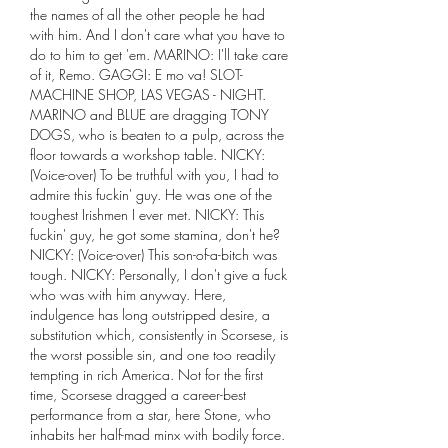
the names of all the other people he had 
with him. And I don't care what you have to 
do to him to get 'em. MARINO: I'll take care 
of it, Remo. GAGGI: E mo va! SLOT-
MACHINE SHOP, LAS VEGAS - NIGHT. 
MARINO and BLUE are dragging TONY 
DOGS, who is beaten to a pulp, across the 
floor towards a workshop table. NICKY: 
(Voice-over) To be truthful with you, I had to 
admire this fuckin' guy. He was one of the 
toughest Irishmen I ever met. NICKY: This 
fuckin' guy, he got some stamina, don't he? 
NICKY: (Voice-over) This son-of-a-bitch was 
tough. NICKY: Personally, I don't give a fuck 
who was with him anyway. Here, 
indulgence has long outstripped desire, a 
substitution which, consistently in Scorsese, is 
the worst possible sin, and one too readily 
tempting in rich America. Not for the first 
time, Scorsese dragged a career-best 
performance from a star, here Stone, who 
inhabits her half-mad minx with bodily force. 