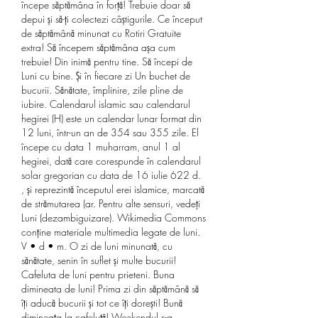
începe săptămâna în forță! Trebuie doar să 
depui și să-ți colectezi câștigurile. Ce început 
de săptămână minunat cu Rotiri Gratuite 
extra! Să începem săptămâna așa cum 
trebuie! Din inimă pentru tine. Să începi de 
Luni cu bine. Și în fiecare zi Un buchet de 
bucurii. Sănătate, împlinire, zile pline de 
iubire. Calendarul islamic sau calendarul 
hegirei (H) este un calendar lunar format din 
12 luni, într-un an de 354 sau 355 zile. El 
începe cu data 1 muharram, anul 1 al 
hegirei, dată care corespunde în calendarul 
solar gregorian cu data de 16 iulie 622 d. 
, și reprezintă începutul erei islamice, marcată 
de strămutarea (ar. Pentru alte sensuri, vedeți 
Luni (dezambiguizare). Wikimedia Commons 
conține materiale multimedia legate de luni. 
V • d • m. O zi de luni minunată, cu 
sănătate, senin în suflet și multe bucurii! 
Cafeluta de luni pentru prieteni. Buna 
dimineata de luni! Prima zi din săptămână să 
îți aducă bucurii și tot ce îți dorești! Bună 
dimineața la cafeluță! Weekendul s-a 