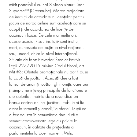
mărit portofoliul cu noi 8 video sloturi: Star 
Supreme™ (Greentube). Marea majoritate 
de instituții de acordare a licențelor pentru 
jocuri de noroc online sunt aceleași care se 
ocupă și de acordarea de licențe de 
cazinouri fizice. De cele mai multe ori, 
aceste asociații- sau instituții- sunt instituții 
mari, cunoscute cel puțin la nivel național, 
sau, uneori, chiar la nivel internațional. 
Situatie de fapt: Prevederi fiscale: Potrivit 
Legii 227/2015 privind Codul Fiscal, art. 
Mit #3: Ofertele promoționale nu pot fi duse 
la capăt de jucători. Această idee a fost 
lansat de anumiți jucători ghinioniști, care pur 
și simplu nu înțeleg principiile de funcționare 
ale sloturilor. Înainte de a revendica un 
bonus casino online, jucătorul trebuie să fie 
atent la termenii și condițiile ofertei. După ce 
a fost acuzat în nenumărate rînduri că a 
semnat controversata lege cu privire la 
cazinouri, în calitate de preşedinte al 
parlamentului la acel moment, Mihai 