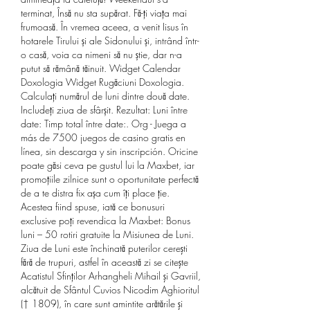
terminat, Însă nu sta supărat. Fă-ți viața mai 
frumoasă. În vremea aceea, a venit Iisus în 
hotarele Tirului și ale Sidonului și, intrând într-
o casă, voia ca nimeni să nu știe, dar n-a 
putut să rămână tăinuit. Widget Calendar 
Doxologia Widget Rugăciuni Doxologia. 
Calculați numărul de luni dintre două date. 
Includeți ziua de sfârșit. Rezultat: Luni între 
date: Timp total între date:. Org - Juega a 
más de 7500 juegos de casino gratis en 
línea, sin descarga y sin inscripción. Oricine 
poate găsi ceva pe gustul lui la Maxbet, iar 
promoțiile zilnice sunt o oportunitate perfectă 
de a te distra fix așa cum îți place ție. 
Acestea fiind spuse, iată ce bonusuri 
exclusive poți revendica la Maxbet: Bonus 
luni – 50 rotiri gratuite la Misiunea de Luni. 
Ziua de Luni este închinată puterilor cereşti 
fără de trupuri, astfel în această zi se citeşte 
Acatistul Sfinţilor Arhangheli Mihail şi Gavriil, 
alcătuit de Sfântul Cuvios Nicodim Aghioritul 
(† 1809), în care sunt amintite arătările şi 