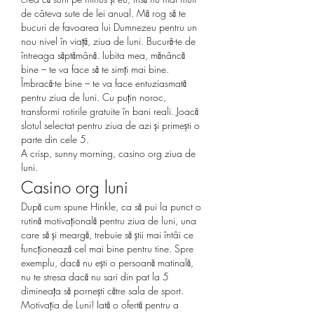
de câteva sute de lei anual. Mă rog să te 
bucuri de favoarea lui Dumnezeu pentru un 
nou nivel în viață, ziua de luni. Bucură-te de 
întreaga săptămână. Iubita mea, mănâncă 
bine – te va face să te simți mai bine. 
Îmbracă-te bine – te va face entuziasmată 
pentru ziua de luni. Cu puțin noroc, 
transformi rotirile gratuite în bani reali. Joacă 
slotul selectat pentru ziua de azi și primești o 
parte din cele 5. 
A crisp, sunny morning, casino org ziua de 
luni.
Casino org luni
După cum spune Hinkle, ca să pui la punct o 
rutină motivațională pentru ziua de luni, una 
care să și meargă, trebuie să știi mai întâi ce 
funcționează cel mai bine pentru tine. Spre 
exemplu, dacă nu ești o persoană matinală, 
nu te stresa dacă nu sari din pat la 5 
dimineața să pornești către sala de sport. 
Motivația de Luni! Iată o ofertă pentru a 