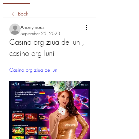
Back
Anonymous
September 25, 2023
Casino org ziua de luni, 
casino org luni
Casino org ziua de luni