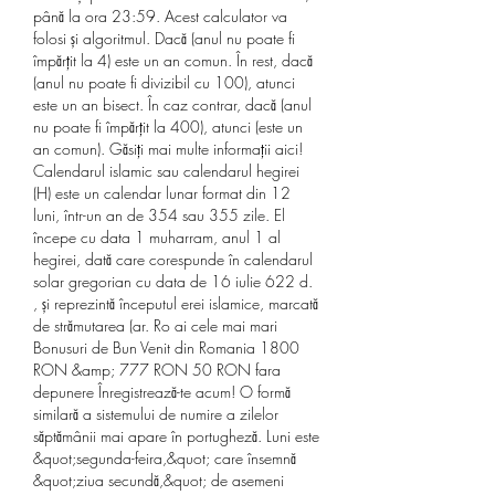
până la ora 23:59. Acest calculator va 
folosi și algoritmul. Dacă (anul nu poate fi 
împărțit la 4) este un an comun. În rest, dacă 
(anul nu poate fi divizibil cu 100), atunci 
este un an bisect. În caz contrar, dacă (anul 
nu poate fi împărțit la 400), atunci (este un 
an comun). Găsiți mai multe informații aici! 
Calendarul islamic sau calendarul hegirei 
(H) este un calendar lunar format din 12 
luni, într-un an de 354 sau 355 zile. El 
începe cu data 1 muharram, anul 1 al 
hegirei, dată care corespunde în calendarul 
solar gregorian cu data de 16 iulie 622 d. 
, și reprezintă începutul erei islamice, marcată 
de strămutarea (ar. Ro ai cele mai mari 
Bonusuri de Bun Venit din Romania 1800 
RON &amp; 777 RON 50 RON fara 
depunere Înregistrează-te acum! O formă 
similară a sistemului de numire a zilelor 
săptămânii mai apare în portugheză. Luni este 
&quot;segunda-feira,&quot; care însemnă 
&quot;ziua secundă,&quot; de asemeni 