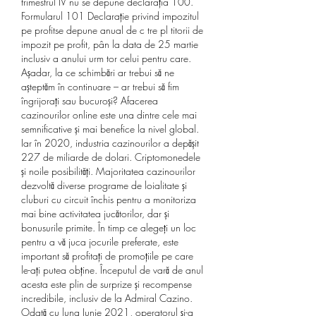
trimestrul IV nu se depune declaraţia 100. 
Formularul 101 Declarație privind impozitul 
pe profitse depune anual de c tre pl titorii de 
impozit pe profit, pân la data de 25 martie 
inclusiv a anului urm tor celui pentru care. 
Așadar, la ce schimbări ar trebui să ne 
așteptăm în continuare – ar trebui să fim 
îngrijorați sau bucuroși? Afacerea 
cazinourilor online este una dintre cele mai 
semnificative și mai benefice la nivel global. 
Iar în 2020, industria cazinourilor a depășit 
227 de miliarde de dolari. Criptomonedele 
și noile posibilități. Majoritatea cazinourilor 
dezvoltă diverse programe de loialitate și 
cluburi cu circuit închis pentru a monitoriza 
mai bine activitatea jucătorilor, dar și 
bonusurile primite. În timp ce alegeți un loc 
pentru a vă juca jocurile preferate, este 
important să profitați de promoțiile pe care 
le-ați putea obține. Începutul de vară de anul 
acesta este plin de surprize și recompense 
incredibile, inclusiv de la Admiral Cazino. 
Odată cu luna Iunie 2021, operatorul și-a 