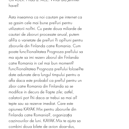
have?
Asta inseamna ca noi cautam pe internet ca 
sa gasim cele mai bune pre?uri pentru 
utilizatorii no?tri. Cu peste doua miliarde de 
cautari de zboruri procesate anual, putem 
afi?a o varietate de pre?uri ?i op?iuni pentru 
zborurile din Finlanda catre Romania. Cum 
poate func?ionalitatea Prognoza pre?ului sa 
ma ajute sa imi rezerv zborul din Finlanda 
catre Romania in cel mai bun moment? 
Func?ionalitatea Prognoza pre?ului folose?te 
date adunate de-a lungul timpului pentru a 
afla daca este probabil ca pre?ul pentru un 
zbor catre Romania din Finlanda sa se 
modifice in decurs de ?apte zile; astfel, 
calatorii pot ?tii daca ar trebui sa mai a?
tepte sau sa rezerve imediat. Care este 
opiunea KAYAK Mix pentru zborurile din 
Finlanda catre Romania?, organizația 
cazinourilor de luni. KAYAK Mix te ajuta sa 
combini doua bilete de avion doar-dus, 