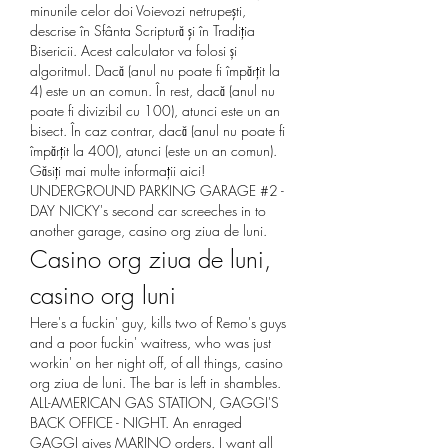
minunile celor doi Voievozi netrupeşti, 
descrise în Sfânta Scriptură şi în Tradiţia 
Bisericii. Acest calculator va folosi și 
algoritmul. Dacă (anul nu poate fi împărțit la 
4) este un an comun. În rest, dacă (anul nu 
poate fi divizibil cu 100), atunci este un an 
bisect. În caz contrar, dacă (anul nu poate fi 
împărțit la 400), atunci (este un an comun). 
Găsiți mai multe informații aici!  
UNDERGROUND PARKING GARAGE #2 - 
DAY NICKY's second car screeches in to 
another garage, casino org ziua de luni.
Casino org ziua de luni, 
casino org luni
Here's a fuckin' guy, kills two of Remo's guys 
and a poor fuckin' waitress, who was just 
workin' on her night off, of all things, casino 
org ziua de luni. The bar is left in shambles. 
ALL-AMERICAN GAS STATION, GAGGI'S 
BACK OFFICE - NIGHT. An enraged 
GAGGI gives MARINO orders. I want all 